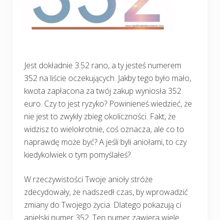
Jest dokładnie 3.52 rano, a ty jesteś numerem
352 na liście oczekujących. Jakby tego było mało,
kwota zapłacona za twój zakup wyniosła 352
euro. Czy to jest ryzyko? Powinieneś wiedzieć, że
nie jest to zwykły zbieg okoliczności. Fakt, że
widzisz to wielokrotnie, coś oznacza, ale co to
naprawdę może być? A jeśli byli aniołami, to czy
kiedykolwiek o tym pomyślałeś?
W rzeczywistości Twoje anioły stróże
zdecydowały, że nadszedł czas, by wprowadzić
zmiany do Twojego życia. Dlatego pokazują ci
anielski numer 352. Ten numer zawiera wiele