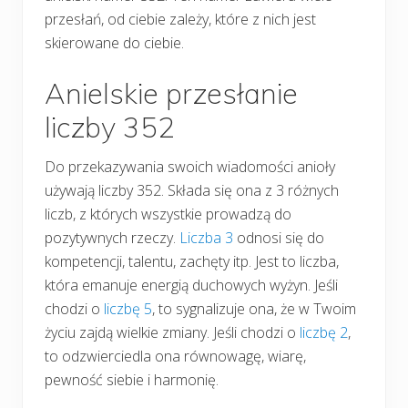
przesłań, od ciebie zależy, które z nich jest
skierowane do ciebie.
Anielskie przesłanie
liczby 352
Do przekazywania swoich wiadomości anioły
używają liczby 352. Składa się ona z 3 różnych
liczb, z których wszystkie prowadzą do
pozytywnych rzeczy.
Liczba 3
odnosi się do
kompetencji, talentu, zachęty itp. Jest to liczba,
która emanuje energią duchowych wyżyn. Jeśli
chodzi o
liczbę 5
, to sygnalizuje ona, że w Twoim
życiu zajdą wielkie zmiany. Jeśli chodzi o
liczbę 2
,
to odzwierciedla ona równowagę, wiarę,
pewność siebie i harmonię.