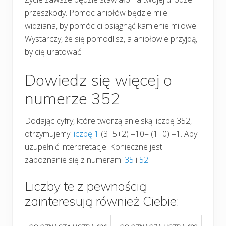
przeszkody. Pomoc aniołów będzie mile
widziana, by pomóc ci osiągnąć kamienie milowe.
Wystarczy, że się pomodlisz, a aniołowie przyjdą,
by cię uratować.
Dowiedz się więcej o
numerze 352
Dodając cyfry, które tworzą anielską liczbę 352,
otrzymujemy
liczbę 1
(3+5+2) =10= (1+0) =1. Aby
uzupełnić interpretacje. Konieczne jest
zapoznanie się z numerami
35
i
52
.
Liczby te z pewnością
zainteresują również Ciebie: