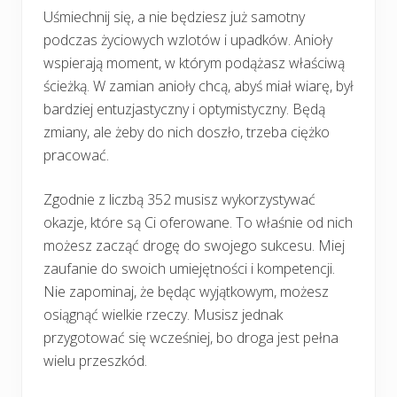
Uśmiechnij się, a nie będziesz już samotny
podczas życiowych wzlotów i upadków. Anioły
wspierają moment, w którym podążasz właściwą
ścieżką. W zamian anioły chcą, abyś miał wiarę, był
bardziej entuzjastyczny i optymistyczny. Będą
zmiany, ale żeby do nich doszło, trzeba ciężko
pracować.
Zgodnie z liczbą 352 musisz wykorzystywać
okazje, które są Ci oferowane. To właśnie od nich
możesz zacząć drogę do swojego sukcesu. Miej
zaufanie do swoich umiejętności i kompetencji.
Nie zapominaj, że będąc wyjątkowym, możesz
osiągnąć wielkie rzeczy. Musisz jednak
przygotować się wcześniej, bo droga jest pełna
wielu przeszkód.