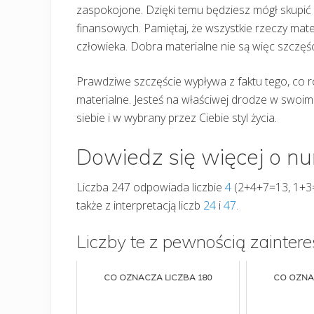
zaspokojone. Dzięki temu będziesz mógł skupić
finansowych. Pamiętaj, że wszystkie rzeczy mate
człowieka. Dobra materialne nie są więc szczę
Prawdziwe szczęście wypływa z faktu tego, co rob
materialne. Jesteś na właściwej drodze w swoim 
siebie i w wybrany przez Ciebie styl życia.
Dowiedz się więcej o n
Liczba 247 odpowiada liczbie
4
(2+4+7=13, 1+3=4
także z interpretacją liczb
24
i
47.
Liczby te z pewnością zaintere
CO OZNACZA LICZBA 180
CO OZNA