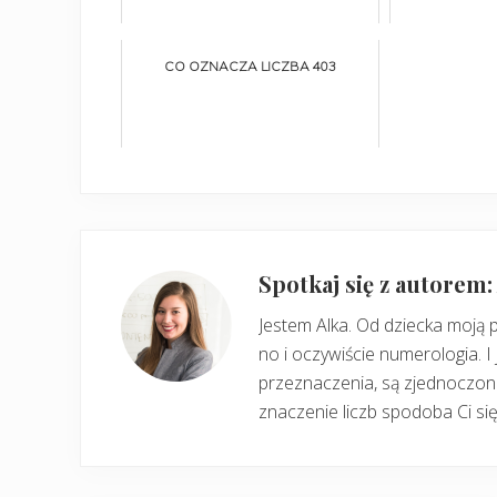
CO OZNACZA LICZBA 403
Spotkaj się z autorem
Jestem Alka. Od dziecka moją 
no i oczywiście numerologia. I 
przeznaczenia, są zjednoczone
znaczenie liczb spodoba Ci się