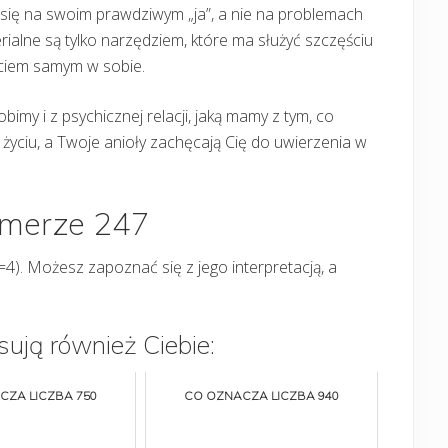
 się na swoim prawdziwym „ja”, a nie na problemach
rialne są tylko narzędziem, które ma służyć szczęściu
ściem samym w sobie.
imy i z psychicznej relacji, jaką mamy z tym, co
życiu, a Twoje anioły zachęcają Cię do uwierzenia w
umerze 247
). Możesz zapoznać się z jego interpretacją, a
sują również Ciebie:
CZA LICZBA 750
CO OZNACZA LICZBA 940