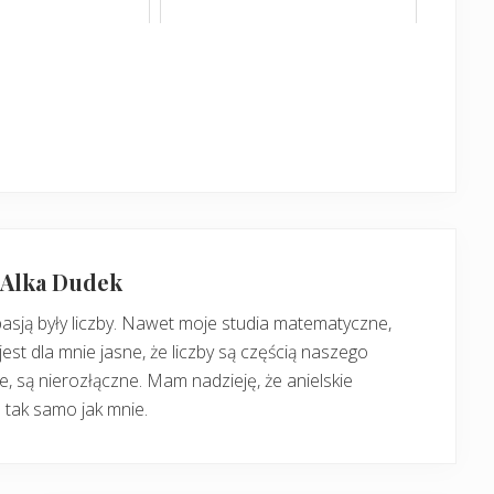
: Alka Dudek
pasją były liczby. Nawet moje studia matematyczne,
jest dla mnie jasne, że liczby są częścią naszego
, są nierozłączne. Mam nadzieję, że anielskie
 tak samo jak mnie.