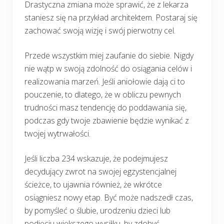
Drastyczna zmiana może sprawić, że z lekarza
staniesz się na przykład architektem. Postaraj się
zachować swoją wizję i swój pierwotny cel.
Przede wszystkim miej zaufanie do siebie. Nigdy
nie wątp w swoją zdolność do osiągania celów i
realizowania marzeń. Jeśli aniołowie dają ci to
pouczenie, to dlatego, że w obliczu pewnych
trudności masz tendencję do poddawania się,
podczas gdy twoje zbawienie będzie wynikać z
twojej wytrwałości.
Jeśli liczba 234 wskazuje, że podejmujesz
decydujący zwrot na swojej egzystencjalnej
ścieżce, to ujawnia również, że wkrótce
osiągniesz nowy etap. Być może nadszedł czas,
by pomyśleć o ślubie, urodzeniu dzieci lub
podjęciu większego wysiłku, by zdobyć