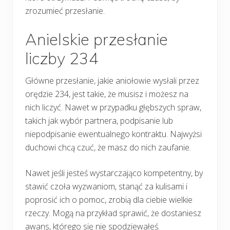
zrozumieć przesłanie.
Anielskie przesłanie
liczby 234
Główne przesłanie, jakie aniołowie wysłali przez
orędzie 234, jest takie, że musisz i możesz na
nich liczyć. Nawet w przypadku głębszych spraw,
takich jak wybór partnera, podpisanie lub
niepodpisanie ewentualnego kontraktu. Najwyżsi
duchowi chcą czuć, że masz do nich zaufanie.
Nawet jeśli jesteś wystarczająco kompetentny, by
stawić czoła wyzwaniom, stanąć za kulisami i
poprosić ich o pomoc, zrobią dla ciebie wielkie
rzeczy. Mogą na przykład sprawić, że dostaniesz
awans, którego się nie spodziewałeś.