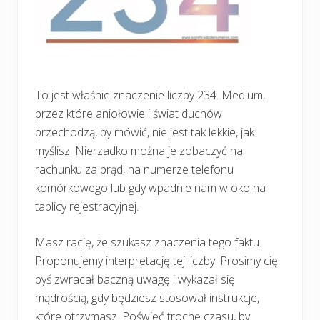
To jest właśnie znaczenie liczby 234. Medium,
przez które aniołowie i świat duchów
przechodzą, by mówić, nie jest tak lekkie, jak
myślisz. Nierzadko można je zobaczyć na
rachunku za prąd, na numerze telefonu
komórkowego lub gdy wpadnie nam w oko na
tablicy rejestracyjnej.
Masz rację, że szukasz znaczenia tego faktu.
Proponujemy interpretację tej liczby. Prosimy cię,
byś zwracał baczną uwagę i wykazał się
mądrością, gdy będziesz stosował instrukcje,
które otrzymasz. Poświęć trochę czasu, by