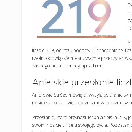
Tw
pr
za
li
Ab
liczbie 219, od razu podamy Ci znaczenie tej lic
twoim obowiązkiem jest uważnie przeczytać wszy
żadnego punktu i medytuj nad nim.
Anielskie przesłanie lic
Aniołowie Stróże mówią ci, wysyłając ci anielski
nosicielu i celu. Dzięki optymizmowi otrzymasz 
Przesłanie, które przynosi liczba anielska 219, j
swoim nosicielu i celu swojego życia. Pozostań