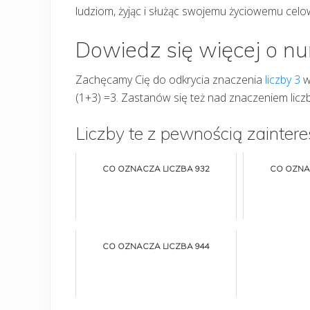
ludziom, żyjąc i służąc swojemu życiowemu celow
Dowiedz się więcej o n
Zachęcamy Cię do odkrycia znaczenia
liczby 3
w
(1+3) =3. Zastanów się też nad znaczeniem licz
Liczby te z pewnością zaintere
CO OZNACZA LICZBA 932
CO OZNA
CO OZNACZA LICZBA 944