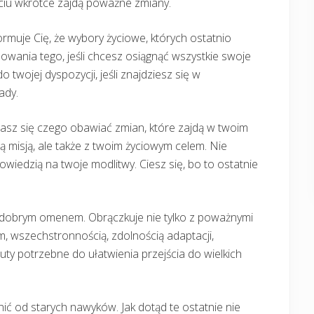
ciu wkrótce zajdą poważne zmiany.
ormuje Cię, że wybory życiowe, których ostatnio
wania tego, jeśli chcesz osiągnąć wszystkie swoje
o twojej dyspozycji, jeśli znajdziesz się w
ady.
z się czego obawiać zmian, które zajdą w twoim
 misją, ale także z twoim życiowym celem. Nie
owiedzią na twoje modlitwy. Ciesz się, bo to ostatnie
est dobrym omenem. Obrączkuje nie tylko z poważnymi
, wszechstronnością, zdolnością adaptacji,
ty potrzebne do ułatwienia przejścia do wielkich
nić od starych nawyków. Jak dotąd te ostatnie nie