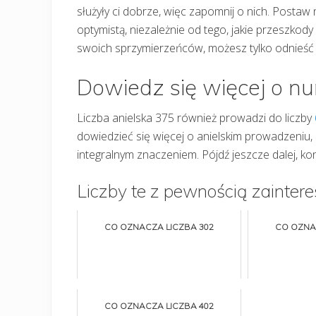
służyły ci dobrze, więc zapomnij o nich. Posta
optymistą, niezależnie od tego, jakie przeszkody
swoich sprzymierzeńców, możesz tylko odnieść 
Dowiedz się więcej o n
Liczba anielska 375 również prowadzi do liczby
dowiedzieć się więcej o anielskim prowadzeniu,
integralnym znaczeniem. Pójdź jeszcze dalej, kon
Liczby te z pewnością zaintere
CO OZNACZA LICZBA 302
CO OZNA
CO OZNACZA LICZBA 402