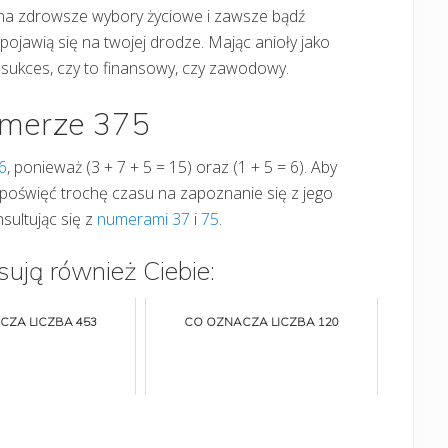
w na zdrowsze wybory życiowe i zawsze bądź
 pojawią się na twojej drodze. Mając anioły jako
sukces, czy to finansowy, czy zawodowy.
umerze 375
6
, ponieważ (3 + 7 + 5 = 15) oraz (1 + 5 = 6). Aby
 poświęć trochę czasu na zapoznanie się z jego
sultując się z
numerami 37
i
75
.
sują również Ciebie:
CZA LICZBA 453
CO OZNACZA LICZBA 120