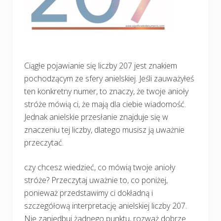
Ciągłe pojawianie się liczby 207 jest znakiem
pochodzącym ze sfery anielskiej. Jeśli zauważyłeś
ten konkretny numer, to znaczy, że twoje anioły
stróże mówią ci, że mają dla ciebie wiadomość.
Jednak anielskie przesłanie znajduje się w
znaczeniu tej liczby, dlatego musisz ją uważnie
przeczytać.
czy chcesz wiedzieć, co mówią twoje anioły
stróże? Przeczytaj uważnie to, co poniżej,
ponieważ przedstawimy ci dokładną i
szczegółową interpretację anielskiej liczby 207.
Nie zaniedbuj żadnego punktu, rozważ dobrze