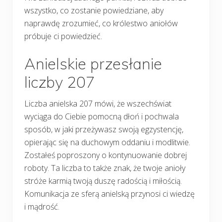
wszystko, co zostanie powiedziane, aby
naprawdę zrozumieć, co królestwo aniołów
próbuje ci powiedzieć.
Anielskie przesłanie
liczby 207
Liczba anielska 207 mówi, że wszechświat
wyciąga do Ciebie pomocną dłoń i pochwala
sposób, w jaki przeżywasz swoją egzystencję,
opierając się na duchowym oddaniu i modlitwie.
Zostałeś poproszony o kontynuowanie dobrej
roboty. Ta liczba to także znak, że twoje anioły
stróże karmią twoją duszę radością i miłością.
Komunikacja ze sferą anielską przynosi ci wiedzę
i mądrość.