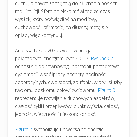
duchu, a nawet zachęcają do słuchania boskich
rad i intuicji. Sfera anielska mówi też, że czas i
wysiłek, który poświęciłeś na modlitwy,
duchowość i afirmacje, na dłuższą metę się
opłaci, więc kontynuuj.
Anielska liczba 207 dzwoni wibracjami i
połączonymi energiami cyfr 2, 0 i 7.
Rysunek 2
odnosi się do równowagi, harmonii, partnerstwa,
dyplomacji, współpracy, zachęty, zdolności
adaptacyjnych, dwoistości, zaufania, wiary i służby
twojemu boskiemu celowi życiowemu.
Figura 0
reprezentuje rozwijanie duchowych aspektów,
ciągłość cykli i przepływów, punkt wyjścia, całość,
jedność, wieczność i nieskończoność.
Figura 7
symbolizuje uniwersalne energie,