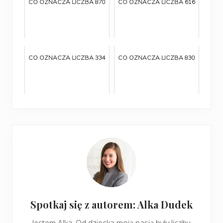
CO OZNACZA LICZBA 870
CO OZNACZA LICZBA 616
CO OZNACZA LICZBA 334
CO OZNACZA LICZBA 830
Spotkaj się z autorem: Alka Dudek
Jestem Alka. Od dziecka moją pasją były liczby.