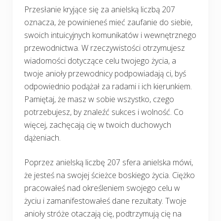
Przesłanie kryjące się za anielską liczbą 207
oznacza, że powinieneś mieć zaufanie do siebie,
swoich intuicyjnych komunikatów i wewnętrznego
przewodnictwa. W rzeczywistości otrzymujesz
wiadomości dotyczące celu twojego życia, a
twoje anioły przewodnicy podpowiadają ci, byś
odpowiednio podążał za radami i ich kierunkiem.
Pamiętaj, że masz w sobie wszystko, czego
potrzebujesz, by znaleźć sukces i wolność. Co
więcej, zachęcają cię w twoich duchowych
dążeniach.
Poprzez anielską liczbę 207 sfera anielska mówi,
że jesteś na swojej ścieżce boskiego życia. Ciężko
pracowałeś nad określeniem swojego celu w
życiu i zamanifestowałeś dane rezultaty. Twoje
anioły stróże otaczają cię, podtrzymują cię na