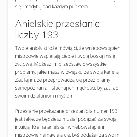
się i medytuj nad każdym punktem.
Anielskie przesłanie
liczby 193
Twoje anioły stróże mówią ci, że wniebowstąpieni
mistrzowie wspierają ciebie i twoją boską misję
życiową. Możesz im przedstawić wszystkie
problemy, jakie masz w związku ze swoją karierą.
Zaufaj im, że przeprowadzą cię przez bramy
samopoznania, i słuchaj ich mądrości, by zaufać
swoim działaniom i myślom.
Przesłanie przekazane przez anioła numer 193
jest takie, że będziesz musiał podążać za swoją
intuicją. Kraina anielska i wniebowstąpieni
mistrzowie namawiają cię, byś podążał za swoim