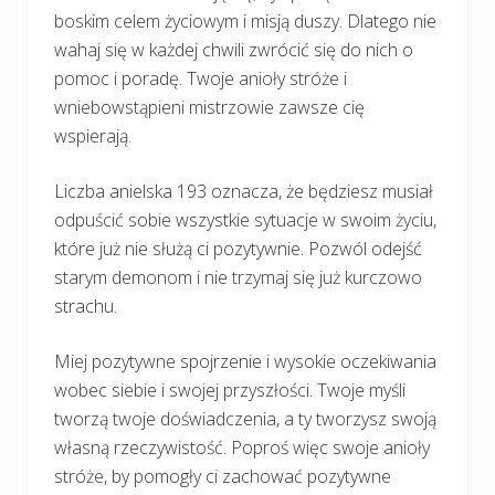
boskim celem życiowym i misją duszy. Dlatego nie
wahaj się w każdej chwili zwrócić się do nich o
pomoc i poradę. Twoje anioły stróże i
wniebowstąpieni mistrzowie zawsze cię
wspierają.
Liczba anielska 193 oznacza, że będziesz musiał
odpuścić sobie wszystkie sytuacje w swoim życiu,
które już nie służą ci pozytywnie. Pozwól odejść
starym demonom i nie trzymaj się już kurczowo
strachu.
Miej pozytywne spojrzenie i wysokie oczekiwania
wobec siebie i swojej przyszłości. Twoje myśli
tworzą twoje doświadczenia, a ty tworzysz swoją
własną rzeczywistość. Poproś więc swoje anioły
stróże, by pomogły ci zachować pozytywne