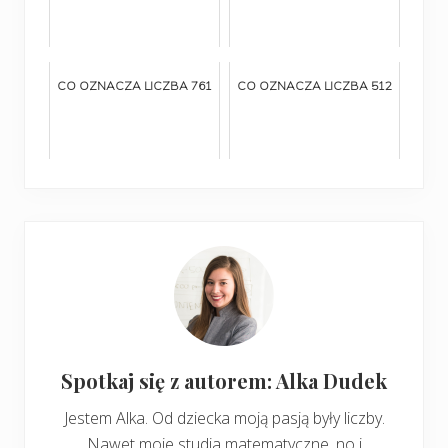
CO OZNACZA LICZBA 761
CO OZNACZA LICZBA 512
Spotkaj się z autorem: Alka Dudek
Jestem Alka. Od dziecka moją pasją były liczby.
Nawet moje studia matematyczne, no i