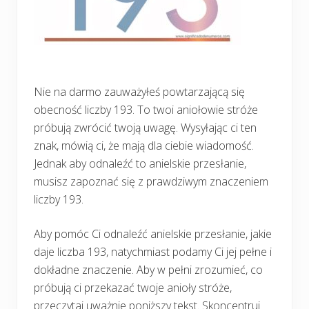
Nie na darmo zauważyłeś powtarzającą się
obecność liczby 193. To twoi aniołowie stróże
próbują zwrócić twoją uwagę. Wysyłając ci ten
znak, mówią ci, że mają dla ciebie wiadomość.
Jednak aby odnaleźć to anielskie przesłanie,
musisz zapoznać się z prawdziwym znaczeniem
liczby 193.
Aby pomóc Ci odnaleźć anielskie przesłanie, jakie
daje liczba 193, natychmiast podamy Ci jej pełne i
dokładne znaczenie. Aby w pełni zrozumieć, co
próbują ci przekazać twoje anioły stróże,
przeczytaj uważnie poniższy tekst. Skoncentruj