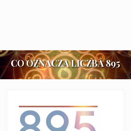
CO OZNACZA LICZBA 895