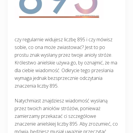
czy regularnie widujesz liczbę 895 i czy mówisz
sobie, co ona może zwiastować? Jest to po
prostu znak wysłany przez twoje anioły stróże.
Królestwo anielskie używa go, by oznajmić, że ma
dla ciebie wiadomość. Odkrycie tego przesłania
wymaga jednak bezsprzecznie odczytania
znaczenia liczby 895.
Natychmiast znajdziesz wiadomość wysłaną
przez twoich aniołów stróżów, ponieważ
zamierzamy przekazać ci szczegółowe
znaczenie anielskiej liczby 895. Aby zrozumieć, co
mówią, będziesz musiał uważnie przeczytać