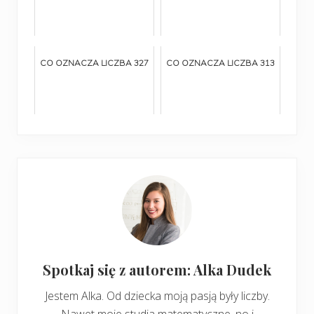
CO OZNACZA LICZBA 327
CO OZNACZA LICZBA 313
Spotkaj się z autorem: Alka Dudek
Jestem Alka. Od dziecka moją pasją były liczby.
Nawet moje studia matematyczne, no i