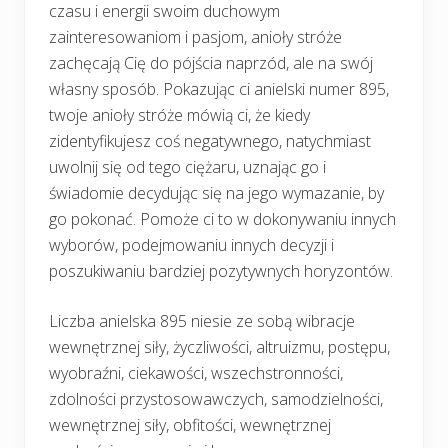
czasu i energii swoim duchowym
zainteresowaniom i pasjom, anioły stróże
zachęcają Cię do pójścia naprzód, ale na swój
własny sposób. Pokazując ci anielski numer 895,
twoje anioły stróże mówią ci, że kiedy
zidentyfikujesz coś negatywnego, natychmiast
uwolnij się od tego ciężaru, uznając go i
świadomie decydując się na jego wymazanie, by
go pokonać. Pomoże ci to w dokonywaniu innych
wyborów, podejmowaniu innych decyzji i
poszukiwaniu bardziej pozytywnych horyzontów.
Liczba anielska 895 niesie ze sobą wibracje
wewnętrznej siły, życzliwości, altruizmu, postępu,
wyobraźni, ciekawości, wszechstronności,
zdolności przystosowawczych, samodzielności,
wewnętrznej siły, obfitości, wewnętrznej