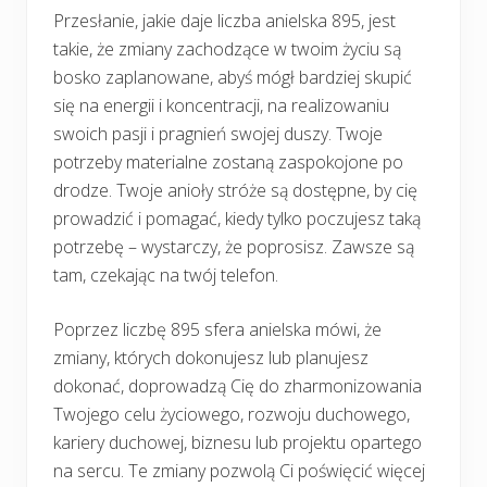
Przesłanie, jakie daje liczba anielska 895, jest
takie, że zmiany zachodzące w twoim życiu są
bosko zaplanowane, abyś mógł bardziej skupić
się na energii i koncentracji, na realizowaniu
swoich pasji i pragnień swojej duszy. Twoje
potrzeby materialne zostaną zaspokojone po
drodze. Twoje anioły stróże są dostępne, by cię
prowadzić i pomagać, kiedy tylko poczujesz taką
potrzebę – wystarczy, że poprosisz. Zawsze są
tam, czekając na twój telefon.
Poprzez liczbę 895 sfera anielska mówi, że
zmiany, których dokonujesz lub planujesz
dokonać, doprowadzą Cię do zharmonizowania
Twojego celu życiowego, rozwoju duchowego,
kariery duchowej, biznesu lub projektu opartego
na sercu. Te zmiany pozwolą Ci poświęcić więcej