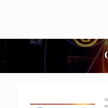
Ni
wi