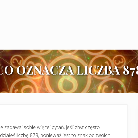
CO OZNACZA LICZBA 87
e zadawaj sobie więcej pytań, jeśli zbyt często
działeś liczbę 878, ponieważ jest to znak od twoich