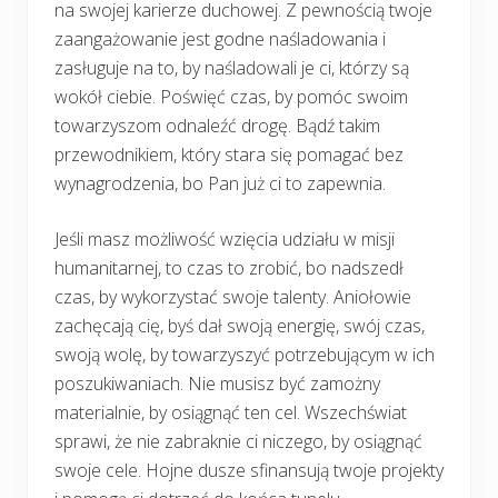
na swojej karierze duchowej. Z pewnością twoje
zaangażowanie jest godne naśladowania i
zasługuje na to, by naśladowali je ci, którzy są
wokół ciebie. Poświęć czas, by pomóc swoim
towarzyszom odnaleźć drogę. Bądź takim
przewodnikiem, który stara się pomagać bez
wynagrodzenia, bo Pan już ci to zapewnia.
Jeśli masz możliwość wzięcia udziału w misji
humanitarnej, to czas to zrobić, bo nadszedł
czas, by wykorzystać swoje talenty. Aniołowie
zachęcają cię, byś dał swoją energię, swój czas,
swoją wolę, by towarzyszyć potrzebującym w ich
poszukiwaniach. Nie musisz być zamożny
materialnie, by osiągnąć ten cel. Wszechświat
sprawi, że nie zabraknie ci niczego, by osiągnąć
swoje cele. Hojne dusze sfinansują twoje projekty