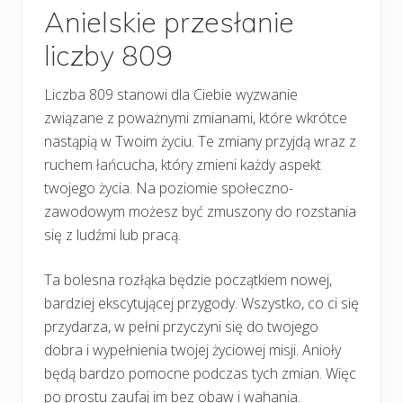
Anielskie przesłanie
liczby 809
Liczba 809 stanowi dla Ciebie wyzwanie
związane z poważnymi zmianami, które wkrótce
nastąpią w Twoim życiu. Te zmiany przyjdą wraz z
ruchem łańcucha, który zmieni każdy aspekt
twojego życia. Na poziomie społeczno-
zawodowym możesz być zmuszony do rozstania
się z ludźmi lub pracą.
Ta bolesna rozłąka będzie początkiem nowej,
bardziej ekscytującej przygody. Wszystko, co ci się
przydarza, w pełni przyczyni się do twojego
dobra i wypełnienia twojej życiowej misji. Anioły
będą bardzo pomocne podczas tych zmian. Więc
po prostu zaufaj im bez obaw i wahania.