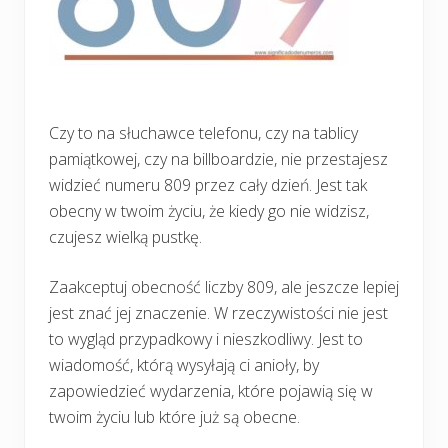
Czy to na słuchawce telefonu, czy na tablicy
pamiątkowej, czy na billboardzie, nie przestajesz
widzieć numeru 809 przez cały dzień. Jest tak
obecny w twoim życiu, że kiedy go nie widzisz,
czujesz wielką pustkę.
Zaakceptuj obecność liczby 809, ale jeszcze lepiej
jest znać jej znaczenie. W rzeczywistości nie jest
to wygląd przypadkowy i nieszkodliwy. Jest to
wiadomość, którą wysyłają ci anioły, by
zapowiedzieć wydarzenia, które pojawią się w
twoim życiu lub które już są obecne.