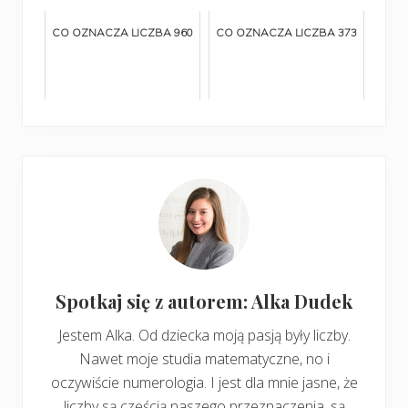
CO OZNACZA LICZBA 960
CO OZNACZA LICZBA 373
Spotkaj się z autorem: Alka Dudek
Jestem Alka. Od dziecka moją pasją były liczby.
Nawet moje studia matematyczne, no i
oczywiście numerologia. I jest dla mnie jasne, że
liczby są częścią naszego przeznaczenia, są