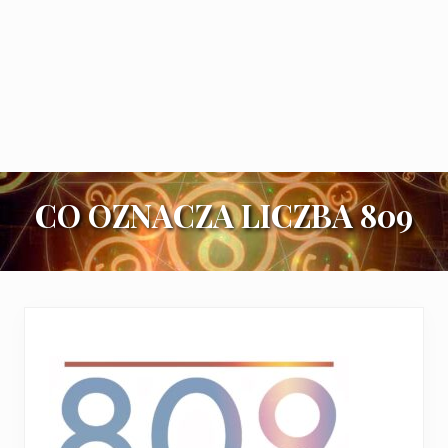
CO OZNACZA LICZBA 809