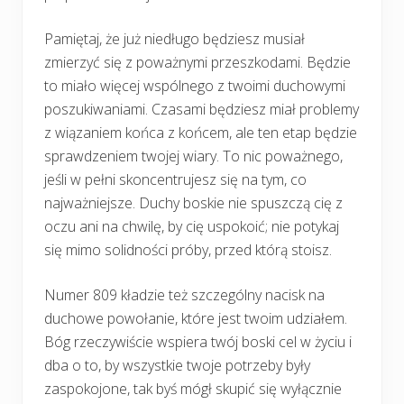
Pamiętaj, że już niedługo będziesz musiał
zmierzyć się z poważnymi przeszkodami. Będzie
to miało więcej wspólnego z twoimi duchowymi
poszukiwaniami. Czasami będziesz miał problemy
z wiązaniem końca z końcem, ale ten etap będzie
sprawdzeniem twojej wiary. To nic poważnego,
jeśli w pełni skoncentrujesz się na tym, co
najważniejsze. Duchy boskie nie spuszczą cię z
oczu ani na chwilę, by cię uspokoić; nie potykaj
się mimo solidności próby, przed którą stoisz.
Numer 809 kładzie też szczególny nacisk na
duchowe powołanie, które jest twoim udziałem.
Bóg rzeczywiście wspiera twój boski cel w życiu i
dba o to, by wszystkie twoje potrzeby były
zaspokojone, tak byś mógł skupić się wyłącznie