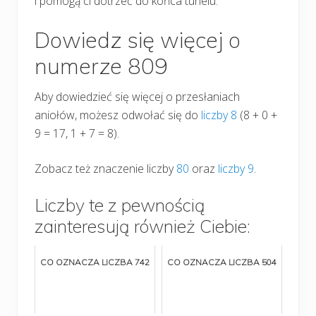
i pomogą ci dotrzeć do końca tunelu.
Dowiedz się więcej o
numerze 809
Aby dowiedzieć się więcej o przesłaniach
aniołów, możesz odwołać się do
liczby 8
(8 + 0 +
9 = 17, 1 + 7 = 8).
Zobacz też znaczenie liczby
80
oraz
liczby 9
.
Liczby te z pewnością
zainteresują również Ciebie:
CO OZNACZA LICZBA 742
CO OZNACZA LICZBA 504