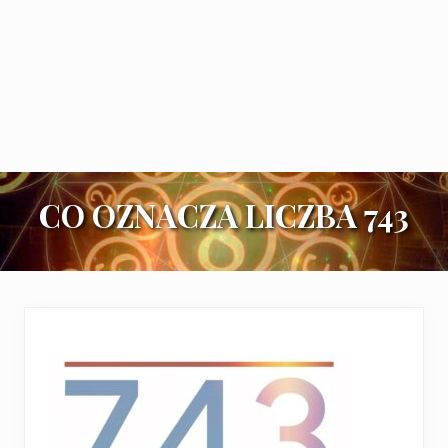
CO OZNACZA LICZBA 743