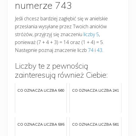
numerze 743
Jeśli chcesz bardziej zagłębić się w anielskie
przesłania wysyłane przez Twoich aniołów
stróżów, przyjrzyj się znaczeniu
liczby 5
,
ponieważ (7 + 4 + 3) = 14 oraz (1 + 4) = 5.
Następnie poznaj znaczenie liczb
74
i
43
.
Liczby te z pewnością
zainteresują również Ciebie:
CO OZNACZA LICZBA 560
CO OZNACZA LICZBA 241
CO OZNACZA LICZBA 595
CO OZNACZA LICZBA 561