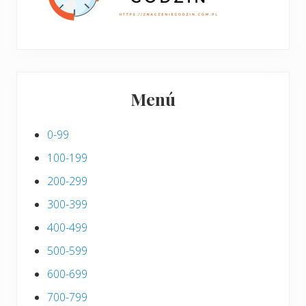
Menú
0-99
100-199
200-299
300-399
400-499
500-599
600-699
700-799