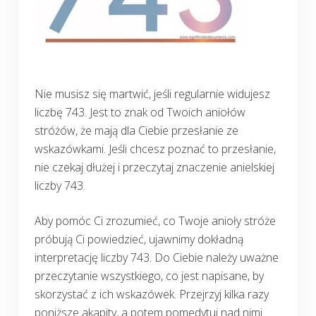
Nie musisz się martwić, jeśli regularnie widujesz
liczbę 743. Jest to znak od Twoich aniołów
stróżów, że mają dla Ciebie przesłanie ze
wskazówkami. Jeśli chcesz poznać to przesłanie,
nie czekaj dłużej i przeczytaj znaczenie anielskiej
liczby 743.
Aby pomóc Ci zrozumieć, co Twoje anioły stróże
próbują Ci powiedzieć, ujawnimy dokładną
interpretację liczby 743. Do Ciebie należy uważne
przeczytanie wszystkiego, co jest napisane, by
skorzystać z ich wskazówek. Przejrzyj kilka razy
poniższe akapity, a potem pomedytuj nad nimi.