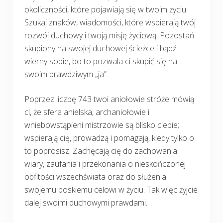
okoliczności, które pojawiają się w twoim życiu.
Szukaj znaków, wiadomości, które wspierają twój
rozwój duchowy i twoją misję życiową. Pozostań
skupiony na swojej duchowej ścieżce i bądź
wierny sobie, bo to pozwala ci skupić się na
swoim prawdziwym „ja”.
Poprzez liczbę 743 twoi aniołowie stróże mówią
ci, że sfera anielska, archaniołowie i
wniebowstąpieni mistrzowie są blisko ciebie;
wspierają cię, prowadzą i pomagają, kiedy tylko o
to poprosisz. Zachęcają cię do zachowania
wiary, zaufania i przekonania o nieskończonej
obfitości wszechświata oraz do służenia
swojemu boskiemu celowi w życiu. Tak więc żyjcie
dalej swoimi duchowymi prawdami.