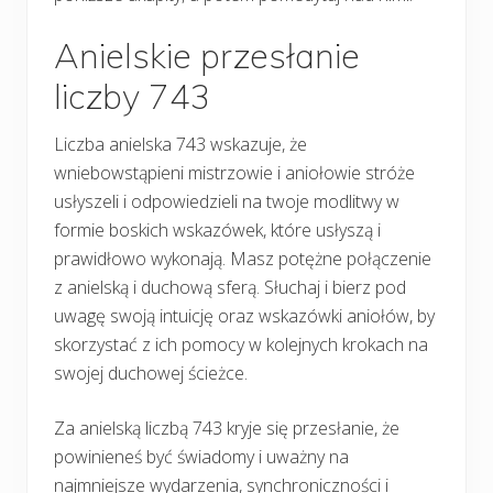
Anielskie przesłanie
liczby 743
Liczba anielska 743 wskazuje, że
wniebowstąpieni mistrzowie i aniołowie stróże
usłyszeli i odpowiedzieli na twoje modlitwy w
formie boskich wskazówek, które usłyszą i
prawidłowo wykonają. Masz potężne połączenie
z anielską i duchową sferą. Słuchaj i bierz pod
uwagę swoją intuicję oraz wskazówki aniołów, by
skorzystać z ich pomocy w kolejnych krokach na
swojej duchowej ścieżce.
Za anielską liczbą 743 kryje się przesłanie, że
powinieneś być świadomy i uważny na
najmniejsze wydarzenia, synchroniczności i