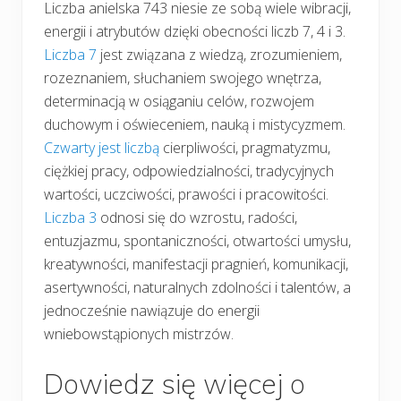
Liczba anielska 743 niesie ze sobą wiele wibracji,
energii i atrybutów dzięki obecności liczb 7, 4 i 3.
Liczba 7
jest związana z wiedzą, zrozumieniem,
rozeznaniem, słuchaniem swojego wnętrza,
determinacją w osiąganiu celów, rozwojem
duchowym i oświeceniem, nauką i mistycyzmem.
Czwarty jest liczbą
cierpliwości, pragmatyzmu,
ciężkiej pracy, odpowiedzialności, tradycyjnych
wartości, uczciwości, prawości i pracowitości.
Liczba 3
odnosi się do wzrostu, radości,
entuzjazmu, spontaniczności, otwartości umysłu,
kreatywności, manifestacji pragnień, komunikacji,
asertywności, naturalnych zdolności i talentów, a
jednocześnie nawiązuje do energii
wniebowstąpionych mistrzów.
Dowiedz się więcej o