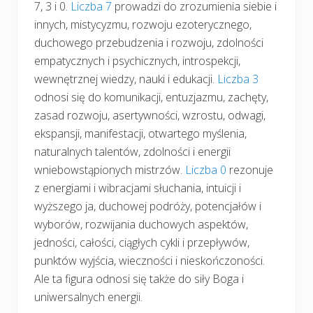
7, 3 i 0.
Liczba 7
prowadzi do zrozumienia siebie i
innych, mistycyzmu, rozwoju ezoterycznego,
duchowego przebudzenia i rozwoju, zdolności
empatycznych i psychicznych, introspekcji,
wewnętrznej wiedzy, nauki i edukacji.
Liczba 3
odnosi się do komunikacji, entuzjazmu, zachęty,
zasad rozwoju, asertywności, wzrostu, odwagi,
ekspansji, manifestacji, otwartego myślenia,
naturalnych talentów, zdolności i energii
wniebowstąpionych mistrzów.
Liczba 0
rezonuje
z energiami i wibracjami słuchania, intuicji i
wyższego ja, duchowej podróży, potencjałów i
wyborów, rozwijania duchowych aspektów,
jedności, całości, ciągłych cykli i przepływów,
punktów wyjścia, wieczności i nieskończoności.
Ale ta figura odnosi się także do siły Boga i
uniwersalnych energii.