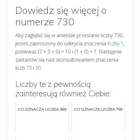
Dowiedz się więcej o
numerze 730
Aby zagłębić się w anielskie przesłanie liczby 730,
jesteś zaproszony do odkrycia znaczenia
liczby 1
,
ponieważ (7 + 3 + 0) = 10 i (1 + 0) = 1. Następnie
zastanów się nad skonsultowaniem znaczenia
liczb
73
i
30
.
Liczby te z pewnością
zainteresują również Ciebie:
CO OZNACZA LICZBA 386
CO OZNACZA LICZBA 759