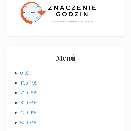
i
s
Menú
0-99
100-199
200-299
300-399
400-499
500-599