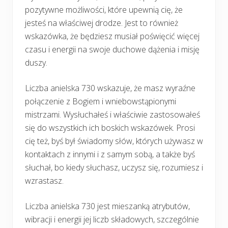
pozytywne możliwości, które upewnią cię, że
jesteś na właściwej drodze. Jest to również
wskazówka, że będziesz musiał poświęcić więcej
czasu i energii na swoje duchowe dążenia i misję
duszy.
Liczba anielska 730 wskazuje, że masz wyraźne
połączenie z Bogiem i wniebowstąpionymi
mistrzami. Wysłuchałeś i właściwie zastosowałeś
się do wszystkich ich boskich wskazówek. Prosi
cię też, byś był świadomy słów, których używasz w
kontaktach z innymi i z samym sobą, a także byś
słuchał, bo kiedy słuchasz, uczysz się, rozumiesz i
wzrastasz.
Liczba anielska 730 jest mieszanką atrybutów,
wibracji i energii jej liczb składowych, szczególnie