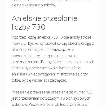
się nad każdym z punktów.
Anielskie przesłanie
liczby 730
Poprzez liczbę anielską 730 Twoje anioły stróże
mówią Ci, byś kontynuował swoją obecną drogę z
ufnością i entuzjazmem, wiedząc, że z
powodzeniem żyjesz zgodnie ze swoim
przeznaczeniem. Pamiętaj, że jesteś bezpieczny i
chroniony przez całe swoje życie, a sfera
anielska i wniebowstąpieni mistrzowie są przy
tobie, by cię wspierać i zachęcać.
Przesłanie przekazane przez anielski numer 730
jest przesłaniem dotyczącym Twoich życiowych
wyborów. Wszystko, co zrobiłeś, przyniosło ci