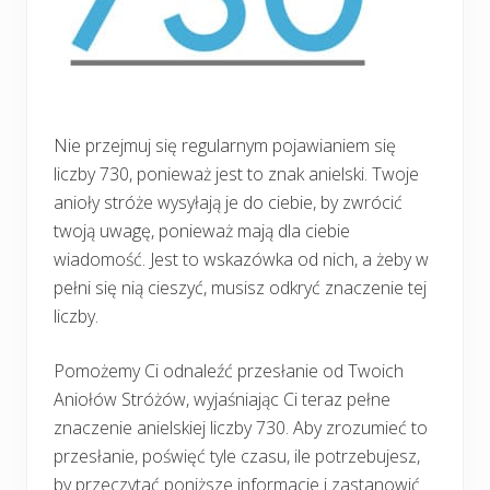
Nie przejmuj się regularnym pojawianiem się
liczby 730, ponieważ jest to znak anielski. Twoje
anioły stróże wysyłają je do ciebie, by zwrócić
twoją uwagę, ponieważ mają dla ciebie
wiadomość. Jest to wskazówka od nich, a żeby w
pełni się nią cieszyć, musisz odkryć znaczenie tej
liczby.
Pomożemy Ci odnaleźć przesłanie od Twoich
Aniołów Stróżów, wyjaśniając Ci teraz pełne
znaczenie anielskiej liczby 730. Aby zrozumieć to
przesłanie, poświęć tyle czasu, ile potrzebujesz,
by przeczytać poniższe informacje i zastanowić