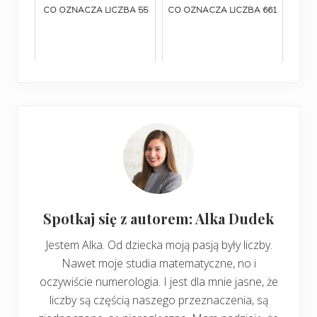
CO OZNACZA LICZBA 55
CO OZNACZA LICZBA 661
Spotkaj się z autorem: Alka Dudek
Jestem Alka. Od dziecka moją pasją były liczby.
Nawet moje studia matematyczne, no i
oczywiście numerologia. I jest dla mnie jasne, że
liczby są częścią naszego przeznaczenia, są