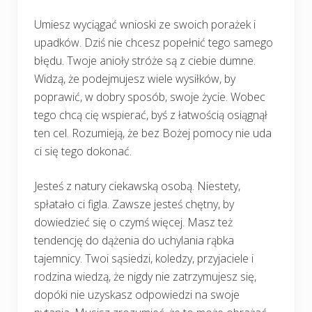
Umiesz wyciągać wnioski ze swoich porażek i
upadków. Dziś nie chcesz popełnić tego samego
błędu. Twoje anioły stróże są z ciebie dumne.
Widzą, że podejmujesz wiele wysiłków, by
poprawić, w dobry sposób, swoje życie. Wobec
tego chcą cię wspierać, byś z łatwością osiągnął
ten cel. Rozumieją, że bez Bożej pomocy nie uda
ci się tego dokonać.
Jesteś z natury ciekawską osobą. Niestety,
spłatało ci figla. Zawsze jesteś chętny, by
dowiedzieć się o czymś więcej. Masz też
tendencję do dążenia do uchylania rąbka
tajemnicy. Twoi sąsiedzi, koledzy, przyjaciele i
rodzina wiedzą, że nigdy nie zatrzymujesz się,
dopóki nie uzyskasz odpowiedzi na swoje