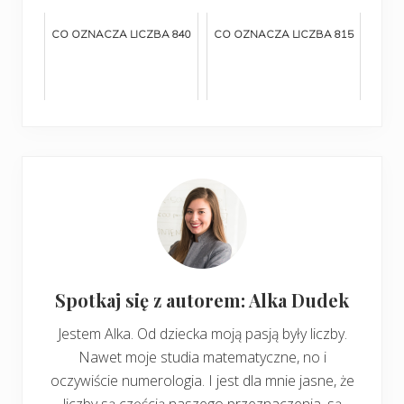
CO OZNACZA LICZBA 840
CO OZNACZA LICZBA 815
Spotkaj się z autorem: Alka Dudek
Jestem Alka. Od dziecka moją pasją były liczby.
Nawet moje studia matematyczne, no i
oczywiście numerologia. I jest dla mnie jasne, że
liczby są częścią naszego przeznaczenia, są