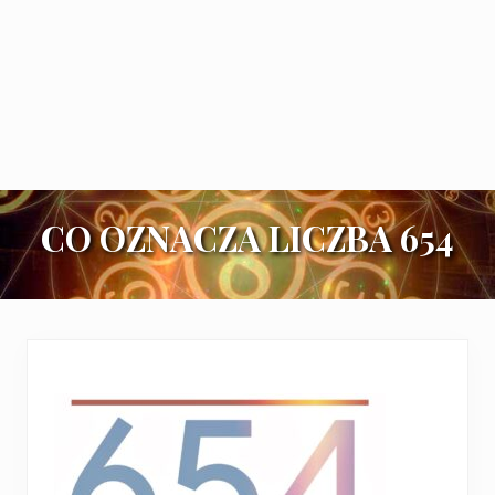
CO OZNACZA LICZBA 654