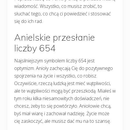
wiadomość. Wszystko, co musisz zrobić, to
słuchać tego, co chcą ci powiedzieć i stosować
się do ich rad.
Anielskie przesłanie
liczby 654
Najsilniejszym symbolem liczby 654 jest
optymizm. Anioły zachęcają Cię do pozytywnego
spojrzenia na życie i wszystko, co robisz.
Oczywiście, rzeczą ludzką jest mieć wątpliwości,
ale te wątpliwości mogą być przeszkodą. Miałeś w
tym roku kilka niesamowitych doświadczeń, nie
chcesz, żeby to się powtórzyło. Aniołowie chcą,
byś miał wiarę i zachował nadzieję. Życie może
cię zaskoczyć, ale musisz dać mu na to szansę.