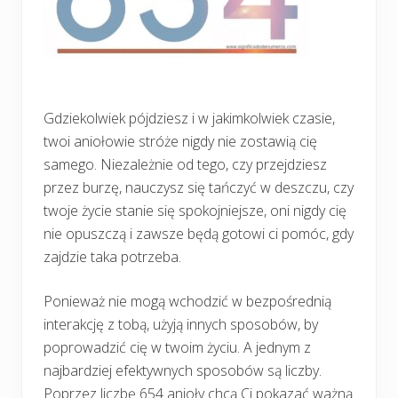
Gdziekolwiek pójdziesz i w jakimkolwiek czasie,
twoi aniołowie stróże nigdy nie zostawią cię
samego. Niezależnie od tego, czy przejdziesz
przez burzę, nauczysz się tańczyć w deszczu, czy
twoje życie stanie się spokojniejsze, oni nigdy cię
nie opuszczą i zawsze będą gotowi ci pomóc, gdy
zajdzie taka potrzeba.
Ponieważ nie mogą wchodzić w bezpośrednią
interakcję z tobą, użyją innych sposobów, by
poprowadzić cię w twoim życiu. A jednym z
najbardziej efektywnych sposobów są liczby.
Poprzez liczbę 654 anioły chcą Ci pokazać ważną