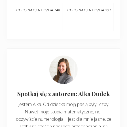
CO OZNACZA LICZBA 748
CO OZNACZA LICZBA 327
Spotkaj się z autorem: Alka Dudek
Jestem Alka. Od dziecka moją pasją były liczby.
Nawet moje studia matematyczne, no i
oczywiście numerologia. I jest dla mnie jasne, że
liczby są częścią naszego przeznaczenia, są