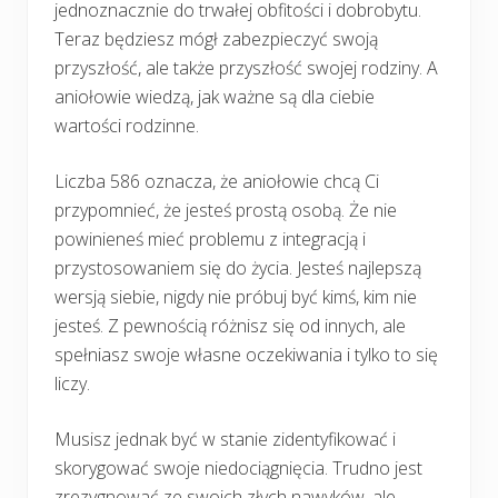
jednoznacznie do trwałej obfitości i dobrobytu.
Teraz będziesz mógł zabezpieczyć swoją
przyszłość, ale także przyszłość swojej rodziny. A
aniołowie wiedzą, jak ważne są dla ciebie
wartości rodzinne.
Liczba 586 oznacza, że aniołowie chcą Ci
przypomnieć, że jesteś prostą osobą. Że nie
powinieneś mieć problemu z integracją i
przystosowaniem się do życia. Jesteś najlepszą
wersją siebie, nigdy nie próbuj być kimś, kim nie
jesteś. Z pewnością różnisz się od innych, ale
spełniasz swoje własne oczekiwania i tylko to się
liczy.
Musisz jednak być w stanie zidentyfikować i
skorygować swoje niedociągnięcia. Trudno jest
zrezygnować ze swoich złych nawyków, ale