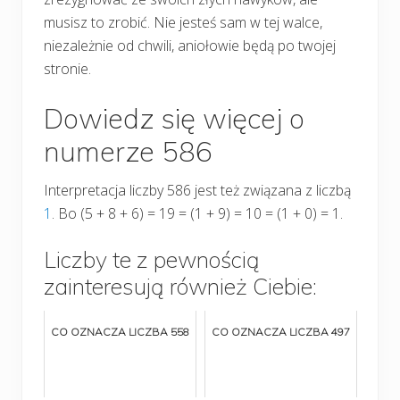
musisz to zrobić. Nie jesteś sam w tej walce,
niezależnie od chwili, aniołowie będą po twojej
stronie.
Dowiedz się więcej o
numerze 586
Interpretacja liczby 586 jest też związana z liczbą
1
. Bo (5 + 8 + 6) = 19 = (1 + 9) = 10 = (1 + 0) = 1.
Liczby te z pewnością
zainteresują również Ciebie:
CO OZNACZA LICZBA 558
CO OZNACZA LICZBA 497