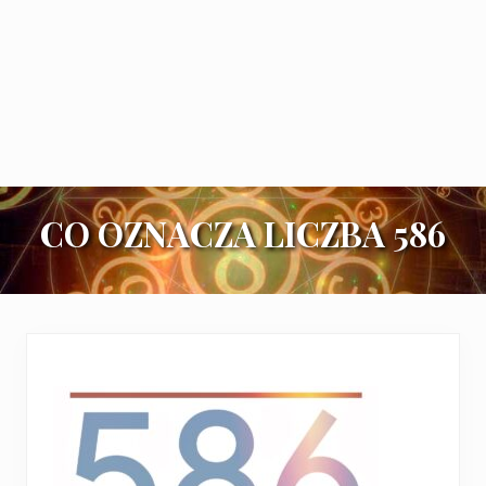
CO OZNACZA LICZBA 586