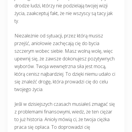
drodze ludzi, którzy nie podzielają twojej wizji
życia, zaakceptuj fakt, że nie wszyscy są tacy jak
ty.
Niezależnie od sytuacji, przez którą musisz
przejść, aniołowie zachęcają cię do bycia
szczerym wobec siebie. Masz wolną wolę, więc
upewnij się, że zawsze dokonujesz pozytywnych
wyborów. Twoja wewnętrzna siła jest mocą,
którą cenisz najbardziej. To dzięki niemu udało ci
się znaleźć drogę, która prowadzi cię do celu
twojego życia.
Jeśli w dzisiejszych czasach musiałeś zmagać się
z problemami finansowymi, wiedz, że ten ciężar
to już historia. Anioły mówią ci, że twoja ciężka
praca się opłaca. To doprowadzi cię