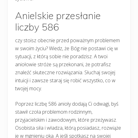
Anielskie przesłanie
liczby 586
czy stoisz obecnie przed poważnym problemem
w swoim życiu? Wiedz, że Bóg nie postawi cię w
sytuacji, z którą sobie nie poradzisz. A twoi
aniołowie stróże są przekonani, że potrafisz
znaleźć skuteczne rozwiązania. Słuchaj swojej
intuicji i zawsze staraj się robić wszystko, co w
twojej mocy.
Poprzez liczbę 586 anioły dodają Ci odwagi, byś
stawił czoła problemom rodzinnym,
przyjacielskim i zawodowym, które przeżywasz.
Osobista siła i władza, którą posiadasz, rozwiąże
je w mgnieniu oka. A jeśli spotkasz na swojej