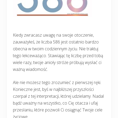
Kiedy zwracasz uwagę na swoje otoczenie,
zauważyłeś, że liczba 586 jest ostatnio bardzo
obecna w twoim codziennym życiu. Nie traktuj
tego lekceważąco. Stawiając tę liczbę przed tobą
wiele razy, twoje anioły stróże próbują wysłać ci
ważną wiadomość.
Ale nie możesz tego zrozumieć z pierwszej ręki.
Konieczne jest, byś w najbliższej przyszłości
czerpał z tej interpretacji, której udzielamy. Nadal
bądź uważny na wszystko, co Cię otacza i ufaj
przesłaniu, które pozwoli Ci osiągnąć Twoje cele
życiowe.