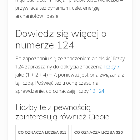
przywraca też dynamizm, cele, energię
archaniołów i pasje.
Dowiedz się więcej o
numerze 124
Po zapoznaniu się ze znaczeniem anielskiej liczby
124 zapraszamy do odkrycia znaczenia
liczby 7
jako (1 + 2 + 4) = 7, ponieważ jest ona związana z
tą liczbą. Poświęć też trochę czasu na
sprawdzenie, co oznaczają liczby
12
i
24
.
Liczby te z pewnością
zainteresują również Ciebie:
CO OZNACZA LICZBA 311
CO OZNACZA LICZBA 326