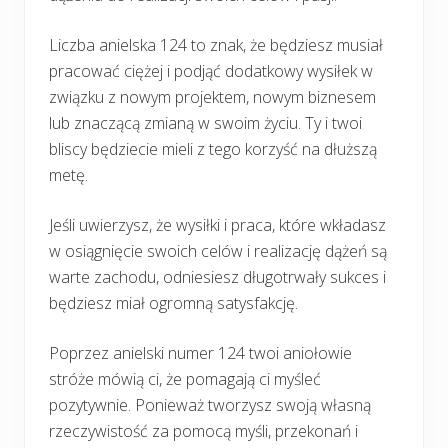
Liczba anielska 124 to znak, że będziesz musiał
pracować ciężej i podjąć dodatkowy wysiłek w
związku z nowym projektem, nowym biznesem
lub znaczącą zmianą w swoim życiu. Ty i twoi
bliscy będziecie mieli z tego korzyść na dłuższą
metę.
Jeśli uwierzysz, że wysiłki i praca, które wkładasz
w osiągnięcie swoich celów i realizację dążeń są
warte zachodu, odniesiesz długotrwały sukces i
będziesz miał ogromną satysfakcję.
Poprzez anielski numer 124 twoi aniołowie
stróże mówią ci, że pomagają ci myśleć
pozytywnie. Ponieważ tworzysz swoją własną
rzeczywistość za pomocą myśli, przekonań i