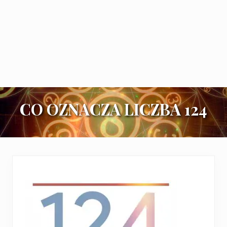
CO OZNACZA LICZBA 124