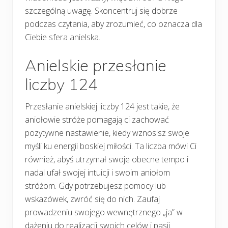
szczególną uwagę. Skoncentruj się dobrze
podczas czytania, aby zrozumieć, co oznacza dla
Ciebie sfera anielska.
Anielskie przesłanie
liczby 124
Przesłanie anielskiej liczby 124 jest takie, że
aniołowie stróże pomagają ci zachować
pozytywne nastawienie, kiedy wznosisz swoje
myśli ku energii boskiej miłości. Ta liczba mówi Ci
również, abyś utrzymał swoje obecne tempo i
nadal ufał swojej intuicji i swoim aniołom
stróżom. Gdy potrzebujesz pomocy lub
wskazówek, zwróć się do nich. Zaufaj
prowadzeniu swojego wewnętrznego „ja” w
dążeniu do realizacji swoich celów i pasji.