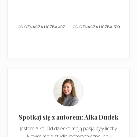
CO OZNACZA LICZBA 407
CO OZNACZA LICZBA 599
Spotkaj się z autorem: Alka Dudek
Jestem Alka. Od dziecka moją pasją były liczby.
Nawet moje studia matematyczne, no i