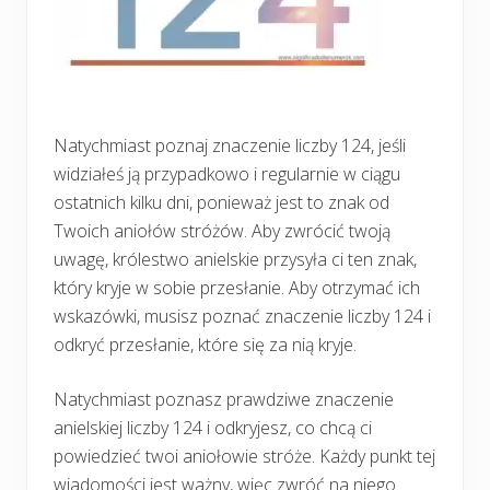
Natychmiast poznaj znaczenie liczby 124, jeśli
widziałeś ją przypadkowo i regularnie w ciągu
ostatnich kilku dni, ponieważ jest to znak od
Twoich aniołów stróżów. Aby zwrócić twoją
uwagę, królestwo anielskie przysyła ci ten znak,
który kryje w sobie przesłanie. Aby otrzymać ich
wskazówki, musisz poznać znaczenie liczby 124 i
odkryć przesłanie, które się za nią kryje.
Natychmiast poznasz prawdziwe znaczenie
anielskiej liczby 124 i odkryjesz, co chcą ci
powiedzieć twoi aniołowie stróże. Każdy punkt tej
wiadomości jest ważny, więc zwróć na niego