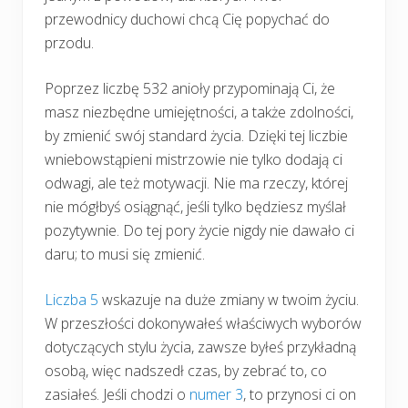
przewodnicy duchowi chcą Cię popychać do
przodu.
Poprzez liczbę 532 anioły przypominają Ci, że
masz niezbędne umiejętności, a także zdolności,
by zmienić swój standard życia. Dzięki tej liczbie
wniebowstąpieni mistrzowie nie tylko dodają ci
odwagi, ale też motywacji. Nie ma rzeczy, której
nie mógłbyś osiągnąć, jeśli tylko będziesz myślał
pozytywnie. Do tej pory życie nigdy nie dawało ci
daru; to musi się zmienić.
Liczba 5
wskazuje na duże zmiany w twoim życiu.
W przeszłości dokonywałeś właściwych wyborów
dotyczących stylu życia, zawsze byłeś przykładną
osobą, więc nadszedł czas, by zebrać to, co
zasiałeś. Jeśli chodzi o
numer 3
, to przynosi ci on