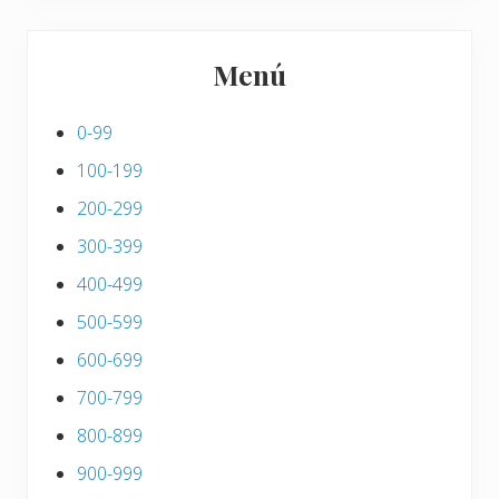
Menú
0-99
100-199
200-299
300-399
400-499
500-599
600-699
700-799
800-899
900-999