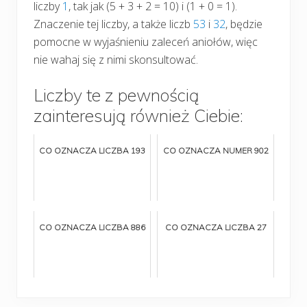
liczby
1
, tak jak (5 + 3 + 2 = 10) i (1 + 0 = 1).
Znaczenie tej liczby, a także liczb
53
i
32
, będzie
pomocne w wyjaśnieniu zaleceń aniołów, więc
nie wahaj się z nimi skonsultować.
Liczby te z pewnością
zainteresują również Ciebie:
CO OZNACZA LICZBA 193
CO OZNACZA NUMER 902
CO OZNACZA LICZBA 886
CO OZNACZA LICZBA 27