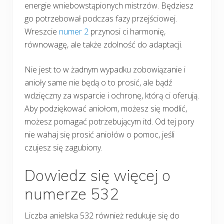
energie wniebowstąpionych mistrzów. Będziesz
go potrzebował podczas fazy przejściowej.
Wreszcie
numer 2
przynosi ci harmonię,
równowagę, ale także zdolność do adaptacji.
Nie jest to w żadnym wypadku zobowiązanie i
anioły same nie będą o to prosić, ale bądź
wdzięczny za wsparcie i ochronę, którą ci oferują.
Aby podziękować aniołom, możesz się modlić,
możesz pomagać potrzebującym itd. Od tej pory
nie wahaj się prosić aniołów o pomoc, jeśli
czujesz się zagubiony.
Dowiedz się więcej o
numerze 532
Liczba anielska 532 również redukuje się do