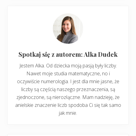
Spotkaj się z autorem: Alka Dudek
Jestem Alka. Od dziecka moją pasją były liczby.
Nawet moje studia matematyczne, no i
oczywiście numerologia. I jest dla mnie jasne, że
liczby są częścią naszego przeznaczenia, są
zjednoczone, są nierozłączne. Mam nadzieję, że
anielskie znaczenie liczb spodoba Ci się tak samo
jak mnie.