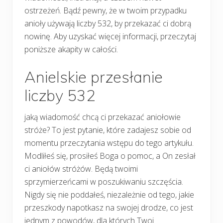
ostrzeżeń. Bądź pewny, że w twoim przypadku
anioły używają liczby 532, by przekazać ci dobrą
nowinę. Aby uzyskać więcej informacji, przeczytaj
poniższe akapity w całości.
Anielskie przesłanie
liczby 532
jaką wiadomość chcą ci przekazać aniołowie
stróże? To jest pytanie, które zadajesz sobie od
momentu przeczytania wstępu do tego artykułu.
Modliłeś się, prosiłeś Boga o pomoc, a On zesłał
ci aniołów stróżów. Będą twoimi
sprzymierzeńcami w poszukiwaniu szczęścia.
Nigdy się nie poddałeś, niezależnie od tego, jakie
przeszkody napotkasz na swojej drodze, co jest
jednym z powodów, dla których Twoi