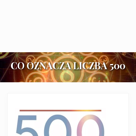
CO OZNACZA LICZBA 500