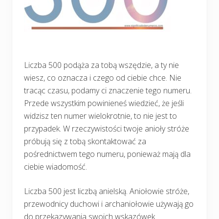
Liczba 500 podąża za tobą wszędzie, a ty nie
wiesz, co oznacza i czego od ciebie chce. Nie
tracąc czasu, podamy ci znaczenie tego numeru.
Przede wszystkim powinieneś wiedzieć, że jeśli
widzisz ten numer wielokrotnie, to nie jest to
przypadek. W rzeczywistości twoje anioły stróże
próbują się z tobą skontaktować za
pośrednictwem tego numeru, ponieważ mają dla
ciebie wiadomość.
Liczba 500 jest liczbą anielską. Aniołowie stróże,
przewodnicy duchowi i archaniołowie używają go
do przekazywania swoich wskazówek.