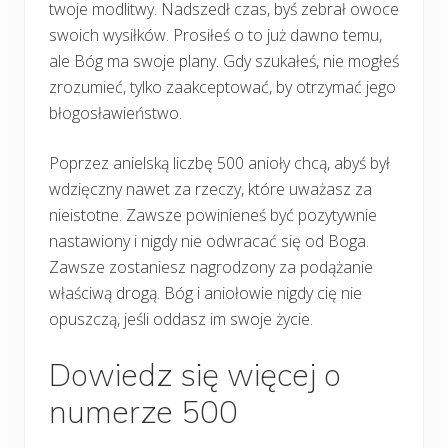
twoje modlitwy. Nadszedł czas, byś zebrał owoce
swoich wysiłków. Prosiłeś o to już dawno temu,
ale Bóg ma swoje plany. Gdy szukałeś, nie mogłeś
zrozumieć, tylko zaakceptować, by otrzymać jego
błogosławieństwo.
Poprzez anielską liczbę 500 anioły chcą, abyś był
wdzięczny nawet za rzeczy, które uważasz za
nieistotne. Zawsze powinieneś być pozytywnie
nastawiony i nigdy nie odwracać się od Boga.
Zawsze zostaniesz nagrodzony za podążanie
właściwą drogą. Bóg i aniołowie nigdy cię nie
opuszczą, jeśli oddasz im swoje życie.
Dowiedz się więcej o
numerze 500