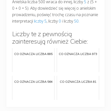
Anielska liczba 500 wraca do innej, liczby
5
z (5 +
0 + 0 = 5). Aby dowiedzieć się więcej o anielskim
prowadzeniu, poświęć trochę czasu na poznanie
interpretacji
liczby 5
, liczby
0
i liczby
50
.
Liczby te z pewnością
zainteresują również Ciebie:
CO OZNACZA LICZBA 885
CO OZNACZA LICZBA 973
CO OZNACZA LICZBA 564
CO OZNACZA LICZBA 81