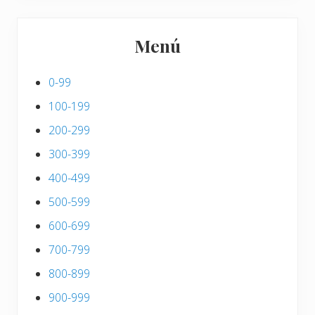
Menú
0-99
100-199
200-299
300-399
400-499
500-599
600-699
700-799
800-899
900-999