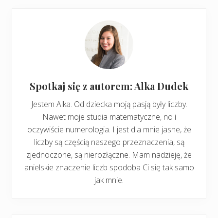
Spotkaj się z autorem: Alka Dudek
Jestem Alka. Od dziecka moją pasją były liczby.
Nawet moje studia matematyczne, no i
oczywiście numerologia. I jest dla mnie jasne, że
liczby są częścią naszego przeznaczenia, są
zjednoczone, są nierozłączne. Mam nadzieję, że
anielskie znaczenie liczb spodoba Ci się tak samo
jak mnie.