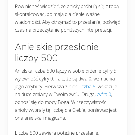
Powinieneś wiedzieć, że anioły próbują się z tobą
skontaktować, bo mają dla ciebie ważne
wiadomości. Aby otrzymać to przesłanie, poświęć
czas na przeczytanie poniższych interpretacji.
Anielskie przesłanie
liczby 500
Anielska liczba 500 łączy w sobie drżenie cyfry 5 i
wylewność cyfry 0. Fakt, że są dwa 0, wzmacnia
jego atrybuty. Pierwsza z nich,
liczba 5
, wskazuje
na duże zmiany w Twoim życiu. Druga,
cyfra 0
,
odnosi się do mocy Boga. W rzeczywistości
anioły wybrały tę liczbę dla Ciebie, ponieważ jest
ona anielska i magiczna.
Liczba 500 zawiera potężne przesłanie,