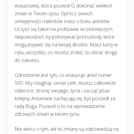
wskazówkę, która pozwoli Ci dokonać wielkich
zmian w Twoim życiu. Oprócz swoich
umiejętności i talentów masz u boku aniołów.
Uczysz się także na podstawie wcześniejszych
niepowodzeń, by pokonywać przeszkody, które
mogą pojawić się na twojej drodze. Masz karty w
ręku, wszystko, co musisz zrobić, to obrać drogę
do sukcesu.
Odrodzenie jest tym, co wskazuje anioł numer
500. Aby osiągnąć swoje cele, musisz całkowicie
odwrócić stronę swojego życia i zacząć pisać
kolejną. Aniołowie zachęcają cię, byś poszedł za
radą Boga. Pozwoli ci to na wprowadzenie
zdrowych zmian w twoim życiu.
Nie wiesz o tym, ale te zmiany są odpowiedzią na