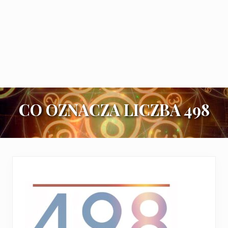
CO OZNACZA LICZBA 498