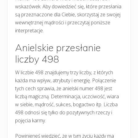
wskazówek. Aby dowiedzieć się, które przesłania
są przeznaczone dla Ciebie, skorzystaj ze swojej
wewnętrznej mądrości i przeczytaj poniższe
interpretacje.
Anielskie przesłanie
liczby 498
W liczbie 498 znajdujemy trzy liczby, z których
każda ma wpływ, atrybuty i energię. Połączenie
tych cech sprawia, że anielski numer 498 jest
liczbą magiczną. Determinacja, uczciwość, wiara
w siebie, mądrość, sukces, bogactwo itp. Liczba
498 odnosi się tylko do pozytywnych rzeczy i
pojęcia karmy.
Powinieneś wiedzieć, że w tym życiu każdy ma