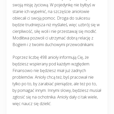
swoją misję życiową. W pojedynkę nie byłbyś w
stanie ich wypełnić, na szczęście aniołowie
obiecali ci swoją pomoc. Droga do sukcesu
będzie trudniejsza niż myślałeś, więc uzbrój się w
cierpliwość, siłę woli i nie przestawaj się modlić.
Modlitwa pozwoli ci utrzymać dobrą relację z
Bogiem i z twoimi duchowymi przewodnikami.
Poprzez liczbę 498 anioły informują Cię, że
będziesz wspierany pod każdym względem.
Finansowo nie będziesz miał już żadnych
problemów. Anioły chcą też, byś pracował nie
tylko po to, by zarabiać pieniądze, ale też po to,
by pomagać innym. Innymi słowy, będziesz musiał
zgłosić się na ochotnika. Anioły dały ci tak wiele,
więc naucz się dzielić.