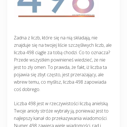
Żadna z liczb, które się na nią składają, nie
znajduje się na twojej liście szczęśliwych liczb, ale
liczba 498 ciągle za tobą chodzi. Co to oznacza?
Przede wszystkim powinieneś wiedzieć, że nie
jest to zły omen. To prawda, że fakt, iż liczba ta
pojawia się zbyt często, jest przerażający, ale
wbrew temu, co myślisz, liczba 498 zapowiada
coś dobrego.
Liczba 498 jest w rzeczywistości liczbą anielską.
Twoje anioły stróże wybrały ją, ponieważ jest to
najlepszy kanał do przekazywania wiadomości.
Numer 498 zawiera wiele wiadomości, rad i