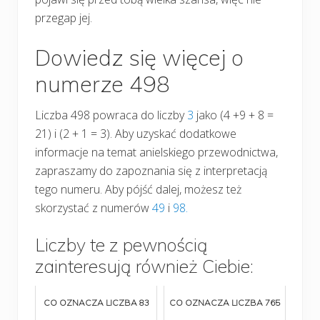
przegap jej.
Dowiedz się więcej o
numerze 498
Liczba 498 powraca do liczby
3
jako (4 +9 + 8 =
21) i (2 + 1 = 3). Aby uzyskać dodatkowe
informacje na temat anielskiego przewodnictwa,
zapraszamy do zapoznania się z interpretacją
tego numeru. Aby pójść dalej, możesz też
skorzystać z numerów
49
i
98.
Liczby te z pewnością
zainteresują również Ciebie:
CO OZNACZA LICZBA 83
CO OZNACZA LICZBA 765