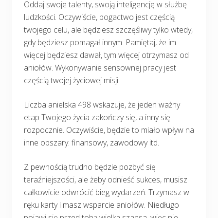
Oddaj swoje talenty, swoją inteligencję w służbę
ludzkości. Oczywiście, bogactwo jest częścią
twojego celu, ale będziesz szczęśliwy tylko wtedy,
gdy będziesz pomagał innym. Pamiętaj, że im
więcej będziesz dawał, tym więcej otrzymasz od
aniołów. Wykonywanie sensownej pracy jest
częścią twojej życiowej misji.
Liczba anielska 498 wskazuje, że jeden ważny
etap Twojego życia zakończy się, a inny się
rozpocznie. Oczywiście, będzie to miało wpływ na
inne obszary: finansowy, zawodowy itd.
Z pewnością trudno będzie pozbyć się
teraźniejszości, ale żeby odnieść sukces, musisz
całkowicie odwrócić bieg wydarzeń. Trzymasz w
ręku karty i masz wsparcie aniołów. Niedługo
pojawi się przed tobą wielka szansa, więc nie