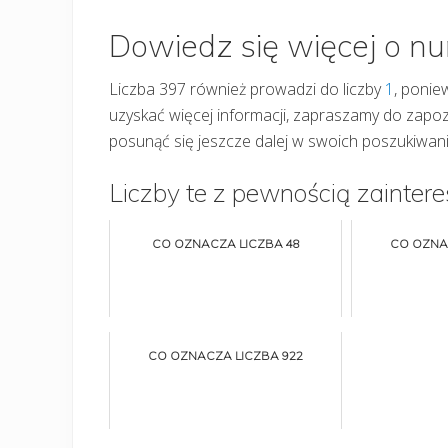
Dowiedz się więcej o n
Liczba 397 również prowadzi do liczby
1
, poniew
uzyskać więcej informacji, zapraszamy do zap
posunąć się jeszcze dalej w swoich poszukiwani
Liczby te z pewnością zaintere
CO OZNACZA LICZBA 48
CO OZNA
CO OZNACZA LICZBA 922