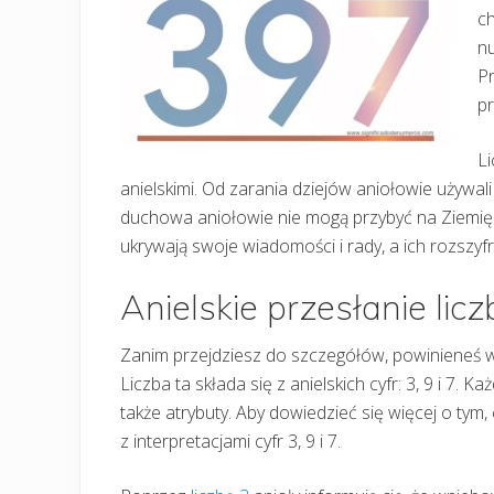
ch
nu
Pr
pr
Li
anielskimi. Od zarania dziejów aniołowie używali
duchowa aniołowie nie mogą przybyć na Ziemię
ukrywają swoje wiadomości i rady, a ich rozszyf
Anielskie przesłanie lic
Zanim przejdziesz do szczegółów, powinieneś wi
Liczba ta składa się z anielskich cyfr: 3, 9 i 7. K
także atrybuty. Aby dowiedzieć się więcej o tym, c
z interpretacjami cyfr 3, 9 i 7.