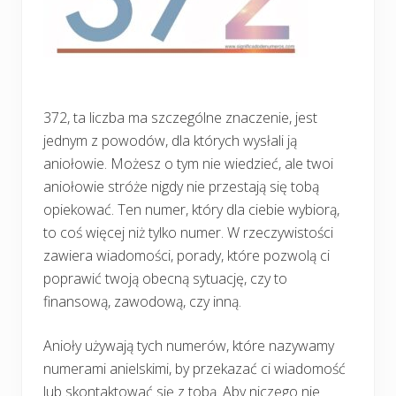
372, ta liczba ma szczególne znaczenie, jest
jednym z powodów, dla których wysłali ją
aniołowie. Możesz o tym nie wiedzieć, ale twoi
aniołowie stróże nigdy nie przestają się tobą
opiekować. Ten numer, który dla ciebie wybiorą,
to coś więcej niż tylko numer. W rzeczywistości
zawiera wiadomości, porady, które pozwolą ci
poprawić twoją obecną sytuację, czy to
finansową, zawodową, czy inną.
Anioły używają tych numerów, które nazywamy
numerami anielskimi, by przekazać ci wiadomość
lub skontaktować się z tobą. Aby niczego nie