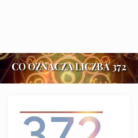
CO OZNACZA LICZBA 372