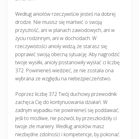
Według aniołów rzeczywiście jesteś na dobrej
drodze. Nie musisz się martwić o swoją
przyszłość, ani w planach zawodowych, ani w
życiu rodzinnym, ani w dochodach. W
rzeczywistości anioły widzą, że starasz się
poprawić swoją obecną sytuację. Aby nagrodzić
twoje wysiłki, anioły postanowiły wysłać ci liczbę
372. Powinieneś wiedzieć, że nie została ona
wybrana ze względu na niebezpieczeństwo.
Poprzez liczbę 372 Twój duchowy przewodnik
zachęca Cię do kontynuowania działań. W
żadnym wypadku nie powinieneś się poddawać;
jeśli to możliwe, nie pozwól, by przeszkodziły ci
twoje złe maniery. Według aniołów masz
niezbędne zdolności i kompetencje, by pokonać