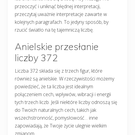
przeoczyć i uniknąć błędnej interpretacji,
przeczytaj uważnie interpretacje zawarte w
kolejnych paragrafach. To jedyny sposób, by
rzucić światło na tę tajemniczą liczbę.
Anielskie przesłanie
liczby 372
Liczba 372 składa się z trzech figur, które
również są anielskie. W rzeczywistości możemy
powiedzieć, że ta liczba jest idealnym
połączeniem cech, wpływów, wibracji i energii
tych trzech liczb. Jeśli niektóre liczby odnoszą się
do Twoich naturalnych cech, takich jak
wszechstronność, pomysłowość… inne
zapowiadają, że Twoje życie ulegnie wielkim
zmianom.