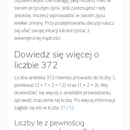
odzwierciedla równowagę, jaką możesz mieć w
swoim przyszłym życiu. Jeśli zastosujesz rady
aniołów, możesz wprowadzić w swoim życiu
wielkie zmiany. Przy podejmowaniu decyzji naucz
się ufać swojej intuicji lub korzystać z
wewnętrznej mądrości.
Dowiedz się więcej o
liczbie 372
Liczba anielska 372 również prowadzi do liczby
3
,
ponieważ (3 + 7 + 2 = 12) oraz (1 + 2 = 3). Aby
dowiedzieć się więcej o anielskim prowadzeniu,
sprawdź znaczenie tej liczby. Po więcej informacji
zagłęb się też w liczby
37
i
72.
Liczby te z pewnością