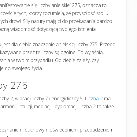
nifestowanie się liczby anielskiej 275, oznacza to
częście tych, którzy rozumieją, że przyszłość stoi u
ych drzwi. Siły natury mają ci do przekazania bardzo
ażną wiadomość dotyczącą twojego istnienia.
 jest dla ciebie znaczenie anielskiej liczby 275. Przede
azywane przez te liczby są ogólne. To wyjaśnia,
nia w twoim przypadku. Od ciebie zależy, czy
je do swojego życia.
zby 275
y 2, wibracji liczby 7 i energii liczby 5.
Liczba 2
ma
onii, intuicji, mediacji i dyplomacji, liczba 2 to także
 rozeznaniem, duchowym oświeceniem, przebudzeniem