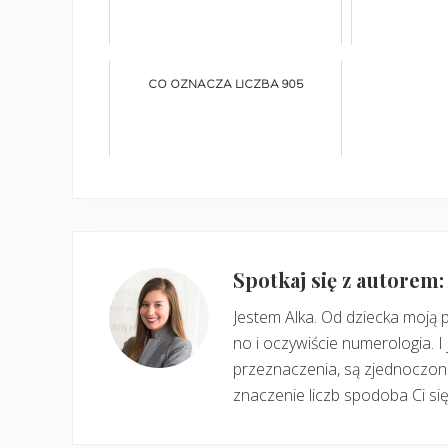
CO OZNACZA LICZBA 905
Spotkaj się z autorem
Jestem Alka. Od dziecka moją 
no i oczywiście numerologia. I 
przeznaczenia, są zjednoczone
znaczenie liczb spodoba Ci się