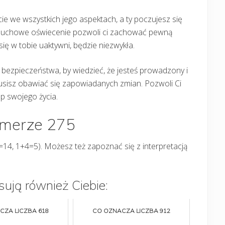
ie we wszystkich jego aspektach, a ty poczujesz się
 duchowe oświecenie pozwoli ci zachować pewną
ę w tobie uaktywni, będzie niezwykła.
 bezpieczeństwa, by wiedzieć, że jesteś prowadzony i
usisz obawiać się zapowiadanych zmian. Pozwoli Ci
p swojego życia.
umerze 275
14, 1+4=5). Możesz też zapoznać się z interpretacją
sują również Ciebie:
CZA LICZBA 618
CO OZNACZA LICZBA 912