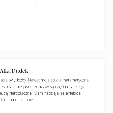
: Alka Dudek
pasją były liczby. Nawet moje studia matematyczne,
jest dla mnie jasne, że liczby są częścią naszego
, są nierozłączne. Mam nadzieję, że anielskie
 tak samo jak mnie.