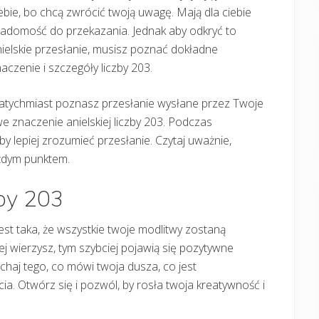
ebie, bo chcą zwrócić twoją uwagę. Mają dla ciebie
iadomość do przekazania. Jednak aby odkryć to
ielskie przesłanie, musisz poznać dokładne
aczenie i szczegóły liczby 203.
atychmiast poznasz przesłanie wysłane przez Twoje
e znaczenie anielskiej liczby 203. Podczas
by lepiej zrozumieć przesłanie. Czytaj uważnie,
żdym punktem.
zby 203
est taka, że wszystkie twoje modlitwy zostaną
j wierzysz, tym szybciej pojawią się pozytywne
uchaj tego, co mówi twoja dusza, co jest
. Otwórz się i pozwól, by rosła twoja kreatywność i