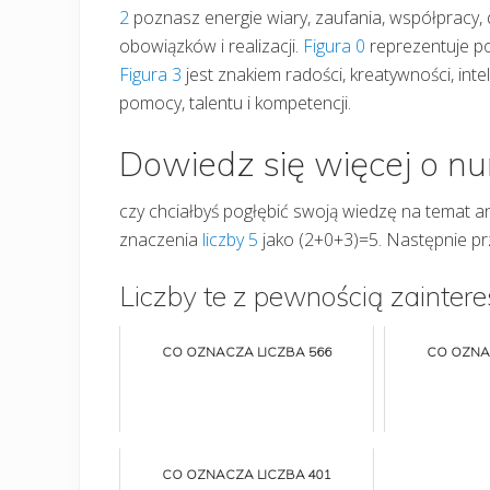
2
poznasz energie wiary, zaufania, współpracy, dy
obowiązków i realizacji.
Figura 0
reprezentuje po
Figura 3
jest znakiem radości, kreatywności, inteli
pomocy, talentu i kompetencji.
Dowiedz się więcej o n
czy chciałbyś pogłębić swoją wiedzę na temat ani
znaczenia
liczby 5
jako (2+0+3)=5. Następnie pr
Liczby te z pewnością zaintere
CO OZNACZA LICZBA 566
CO OZNA
CO OZNACZA LICZBA 401