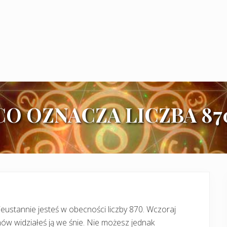
CO OZNACZA LICZBA 87
eustannie jesteś w obecności liczby 870. Wczoraj
ów widziałeś ją we śnie. Nie możesz jednak