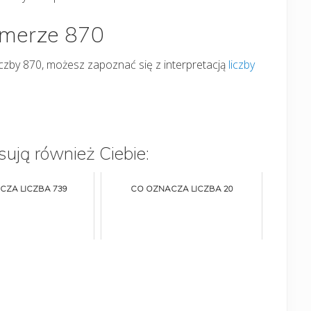
umerze 870
liczby 870, możesz zapoznać się z interpretacją
liczby
sują również Ciebie:
CZA LICZBA 739
CO OZNACZA LICZBA 20