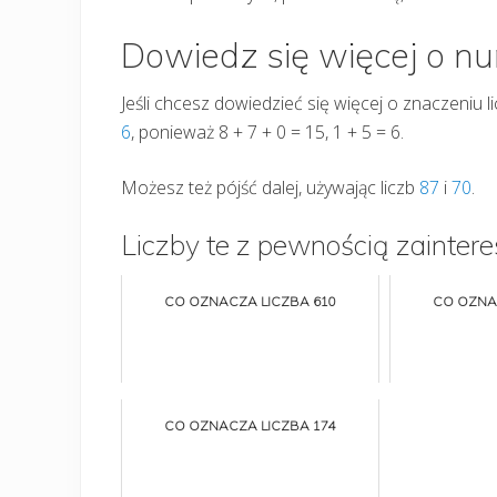
Dowiedz się więcej o n
Jeśli chcesz dowiedzieć się więcej o znaczeniu 
6
, ponieważ 8 + 7 + 0 = 15, 1 + 5 = 6.
Możesz też pójść dalej, używając liczb
87
i
70
.
Liczby te z pewnością zaintere
CO OZNACZA LICZBA 610
CO OZNA
CO OZNACZA LICZBA 174