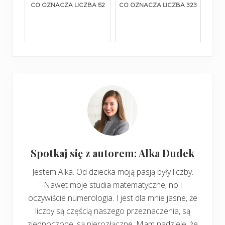
CO OZNACZA LICZBA 52
CO OZNACZA LICZBA 323
Spotkaj się z autorem: Alka Dudek
Jestem Alka. Od dziecka moją pasją były liczby.
Nawet moje studia matematyczne, no i
oczywiście numerologia. I jest dla mnie jasne, że
liczby są częścią naszego przeznaczenia, są
zjednoczone, są nierozłączne. Mam nadzieję, że