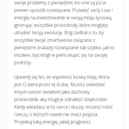
swoje problemy z pieniędzmi, bo one są już w
pewien sposób rozwiązane. Poświęć swój czas i
energię na inwestowanie w swoją misję życiową,
ignorując wszystkie przeszkody, które mogłyby
utrudnić twoją ewolucję. Bóg zadbał o to, by
wszystkie twoje zmartwienia związane z
pieniędzmi znalazły rozwiązanie tak szybko, jak to
możliwe, byś mógł w pełni skupić się na swojej
podróży.
Upewnij się też, że wypełnisz boską misję, która
jest Ci dana przez tę liczbę. Musisz oświetlać
innych swoim światłem jako duchowy
przewodnik, aby mogli je odnaleźć dzięki tobie.
Kiedy wkładasz w to serce i duszę, możesz robić
rzeczy, o których nawet nie masz pojęcia.
Projektuj taką energię, jakiej pragniesz.