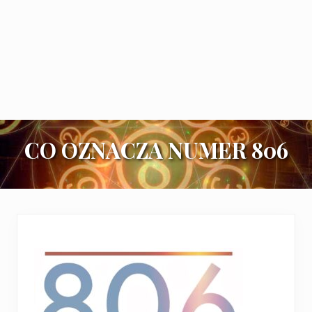
CO OZNACZA NUMER 806