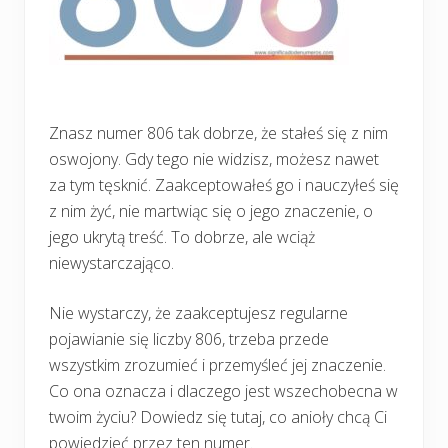
Znasz numer 806 tak dobrze, że stałeś się z nim
oswojony. Gdy tego nie widzisz, możesz nawet
za tym tęsknić. Zaakceptowałeś go i nauczyłeś się
z nim żyć, nie martwiąc się o jego znaczenie, o
jego ukrytą treść. To dobrze, ale wciąż
niewystarczająco.
Nie wystarczy, że zaakceptujesz regularne
pojawianie się liczby 806, trzeba przede
wszystkim zrozumieć i przemyśleć jej znaczenie.
Co ona oznacza i dlaczego jest wszechobecna w
twoim życiu? Dowiedz się tutaj, co anioły chcą Ci
powiedzieć przez ten numer.