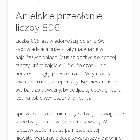
Anielskie przesłanie
liczby 806
Liczba 806 jest wiadomością od aniołów
zapowiadającą duże straty materialne w
najbliższych dniach. Musisz pozbyć się cennej
rzeczy, która zajęła ci już dużo czasu i nie
będziesz mógł jej łatwo stracić. W tym właśnie
tkwi cała trudność tej zmiany. Będziesz musiał
być bardzo odważny, by podjąć tę decyzję, która
jest na tobie wymuszona jak burza.
Sprawdzona zostanie nie tylko twoja odwaga, ale
także twoja duchowość poprzez wiarę. W
rzeczywistości musisz pamiętać, że tej
niewątpliwej stracie będą towarzyszyły ogromne