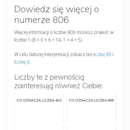
Dowiedz się więcej o
numerze 806
Więcej informacji o liczbie 806 możesz znaleźć w
liczbie
5
(8 + 0 + 6 = 14, 1 + 4 = 5).
W celu dalszej interpretacji zobacz też
liczbę 80
i
liczbę 6
.
Liczby te z pewnością
zainteresują również Ciebie:
CO OZNACZA LICZBA 402
CO OZNACZA LICZBA 489