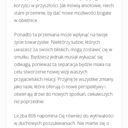
korzyści w przyszłości. Jak mówią aniołowie, niech
stare przeminie, by dać nowe możliwości bogate
w obietnice.
Ponadto ta przemiana może wpłynąć na twoje
życie towarzyskie. Niektórzy ludzie, których
uważasz za swoich bliskich, mogą zostawić cię w
smutku. Będziesz jednak musiał wykazać się
odwagą, ponieważ ta separacja będzie miała na
celu stworzenie nowej wizji waszych
przyjacielskich relacji. Przyjmij te wszystkie zmiany
jako łaski, które oferują ci nowe perspektywy i
otwierają drzwi do nowych spotkań, ciekawszych
niż poprzednie.
Liczba 806 napomina Cię również do wytrwałości
w duchowych poszukiwaniach. Nie martw się o