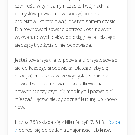
czynności w tym samym czasie. Twój nadmiar
pomysłów pozwala ci wskoczyć do kilku
projektów i kontrolować je w tym samym czasie.
Dla równowagi zawsze potrzebujesz nowych
wyzwań, nowych celów do osiągnięcia i dlatego
siedzący tryb życia ci nie odpowiada.
Jesteś towarzyski, a to pozwala ci przystosować
się do każdego środowiska. Dlatego, aby się
rozwijać, musisz zawsze wymyślać siebie na
nowo. Twoje zamiłowanie do odkrywania
nowych rzeczy czyni cię mobilnym i pozwala ci
mieszać i łączyć się, by poznać kulturę lub know-
how.
Liczba 768 składa się z kilku fal cyfr 7, 6 i 8.
Liczba
7
odnosi się do badania znajomości lub know-