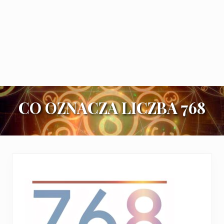
CO OZNACZA LICZBA 768