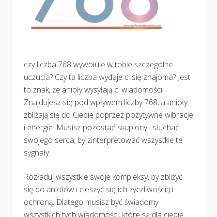
czy liczba 768 wywołuje w tobie szczególne
uczucia? Czy ta liczba wydaje ci się znajoma? Jest
to znak, że anioły wysyłają ci wiadomości.
Znajdujesz się pod wpływem liczby 768, a anioły
zbliżają się do Ciebie poprzez pozytywne wibracje
i energie. Musisz pozostać skupiony i słuchać
swojego serca, by zinterpretować wszystkie te
sygnały.
Rozładuj wszystkie swoje kompleksy, by zbliżyć
się do aniołów i cieszyć się ich życzliwością i
ochroną. Dlatego musisz być świadomy
wszystkich tych wiadomości, które są dla ciebie