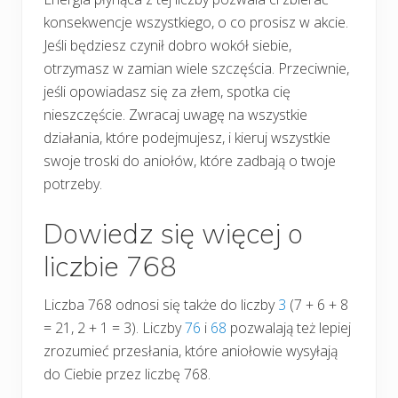
konsekwencje wszystkiego, o co prosisz w akcie.
Jeśli będziesz czynił dobro wokół siebie,
otrzymasz w zamian wiele szczęścia. Przeciwnie,
jeśli opowiadasz się za złem, spotka cię
nieszczęście. Zwracaj uwagę na wszystkie
działania, które podejmujesz, i kieruj wszystkie
swoje troski do aniołów, które zadbają o twoje
potrzeby.
Dowiedz się więcej o
liczbie 768
Liczba 768 odnosi się także do liczby
3
(7 + 6 + 8
= 21, 2 + 1 = 3). Liczby
76
i
68
pozwalają też lepiej
zrozumieć przesłania, które aniołowie wysyłają
do Ciebie przez liczbę 768.