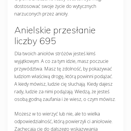
dostosować swoje życie do wytycznych
narzuconych przez anioły.
Anielskie przesłanie
liczby 695
Dla twoich aniołów stróżów jesteś kimś
wyjątkowym. A co za tym idzie, masz poczucie
przywództwa. Masz tę zdolność, by pokazywać
ludziom właściwą drogę, którą powinni podążać.
A kiedy mówisz, ludzie cię słuchają. Kiedy dajesz
rady, ludzie za nimi podążają. Wiedzą, że jesteś
osobą godną zaufania i że wiesz, o czym mówisz.
Możesz w to wierzyć lub nie, ale to wielka
odpowiedzialność, którą powierzyli ci aniołowie.
Zachęcają cię do dalszego wskazywania