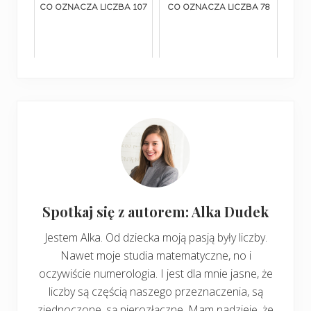
CO OZNACZA LICZBA 107
CO OZNACZA LICZBA 78
Spotkaj się z autorem: Alka Dudek
Jestem Alka. Od dziecka moją pasją były liczby.
Nawet moje studia matematyczne, no i
oczywiście numerologia. I jest dla mnie jasne, że
liczby są częścią naszego przeznaczenia, są
zjednoczone, są nierozłączne. Mam nadzieję, że