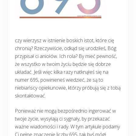
czy wierzysz w istnienie boskich istot, które cię
chronią? Rzeczywiście, odkąd się urodziłeś, Bóg
przypisał ci aniołów. Ich rola? By mieć pewność,
że wszystko w twoim życiu będzie się dobrze
układać. Jeśli więc kilka razy natknąłeś się na
numer 695, powinieneś wiedzieć, że są to
niebiańscy opiekunowie, którzy próbują się z tobą
skontaktować.
Ponieważ nie mogą bezpośrednio ingerować w
twoje życie, wysyłają ci sygnały, by przekazać
ważne wiadomości i rady. W tym artykule podamy
Ci pełne znaczenie liczby 695, tak byś mógł