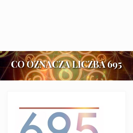
CO OZNACZA LICZBA 695