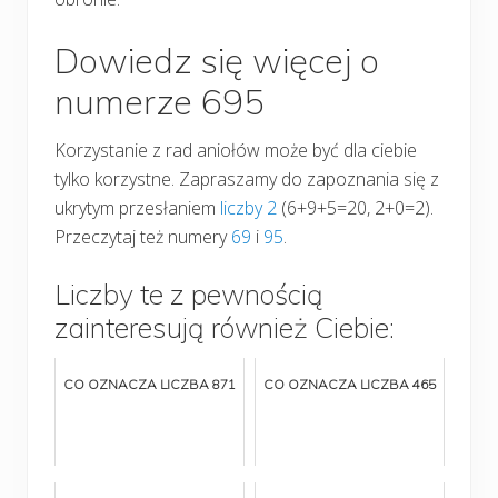
Dowiedz się więcej o
numerze 695
Korzystanie z rad aniołów może być dla ciebie
tylko korzystne. Zapraszamy do zapoznania się z
ukrytym przesłaniem
liczby 2
(6+9+5=20, 2+0=2).
Przeczytaj też numery
69
i
95
.
Liczby te z pewnością
zainteresują również Ciebie:
CO OZNACZA LICZBA 871
CO OZNACZA LICZBA 465