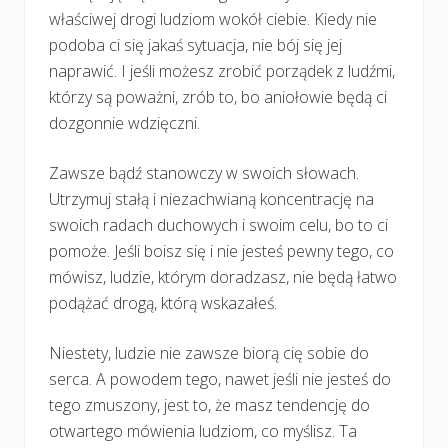
właściwej drogi ludziom wokół ciebie. Kiedy nie
podoba ci się jakaś sytuacja, nie bój się jej
naprawić. I jeśli możesz zrobić porządek z ludźmi,
którzy są poważni, zrób to, bo aniołowie będą ci
dozgonnie wdzięczni.
Zawsze bądź stanowczy w swoich słowach.
Utrzymuj stałą i niezachwianą koncentrację na
swoich radach duchowych i swoim celu, bo to ci
pomoże. Jeśli boisz się i nie jesteś pewny tego, co
mówisz, ludzie, którym doradzasz, nie będą łatwo
podążać drogą, którą wskazałeś.
Niestety, ludzie nie zawsze biorą cię sobie do
serca. A powodem tego, nawet jeśli nie jesteś do
tego zmuszony, jest to, że masz tendencję do
otwartego mówienia ludziom, co myślisz. Ta