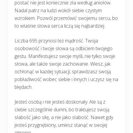
postać nie jest koniecznie zła według aniołów.
Nadal patrz na ludzi wokół siebie czystym
wzrokiem. Pozwól przemówić swojemu sercu, bo
to właśnie słowa serca liczą się najbardziej.
Liczba 695 przynosi też mądrość. Twoja
osobowość i twoje słowa są odbiciem twojego
gestu. Manifestujesz swoje myśli, nie tylko swoje
słowa, ale także swoje zachowanie. Wiesz, jak
ochłonąć w każdej sytuacji, sprawdzasz swoją
pobłażliwość wobec siebie i innych i uczysz się na
błędach.
Jesteś osobą i nie jesteś doskonały. Ale są z
ciebie szczególnie dumni, bo traktujesz swoją
słabość jako siłę, a nie jako słabość. Nawet gdy
jesteś przygnębiony, umiesz stanąć w swojej
obronie.