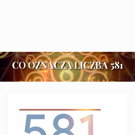
CO OZNACZA LICZBA 581