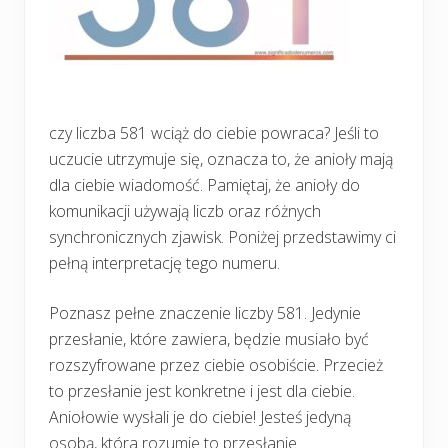
czy liczba 581 wciąż do ciebie powraca? Jeśli to
uczucie utrzymuje się, oznacza to, że anioły mają
dla ciebie wiadomość. Pamiętaj, że anioły do
komunikacji używają liczb oraz różnych
synchronicznych zjawisk. Poniżej przedstawimy ci
pełną interpretację tego numeru.
Poznasz pełne znaczenie liczby 581. Jedynie
przesłanie, które zawiera, będzie musiało być
rozszyfrowane przez ciebie osobiście. Przecież
to przesłanie jest konkretne i jest dla ciebie.
Aniołowie wysłali je do ciebie! Jesteś jedyną
osobą, która rozumie to przesłanie.