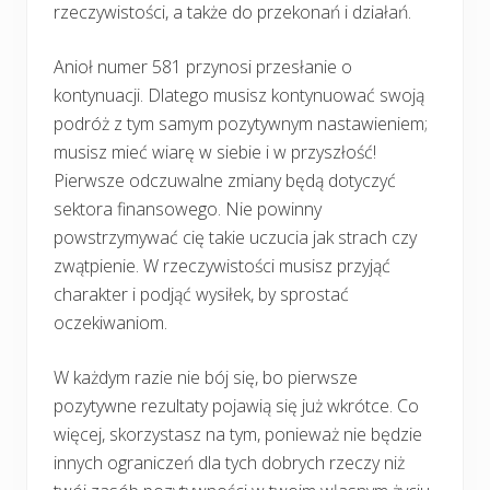
rzeczywistości, a także do przekonań i działań.
Anioł numer 581 przynosi przesłanie o
kontynuacji. Dlatego musisz kontynuować swoją
podróż z tym samym pozytywnym nastawieniem;
musisz mieć wiarę w siebie i w przyszłość!
Pierwsze odczuwalne zmiany będą dotyczyć
sektora finansowego. Nie powinny
powstrzymywać cię takie uczucia jak strach czy
zwątpienie. W rzeczywistości musisz przyjąć
charakter i podjąć wysiłek, by sprostać
oczekiwaniom.
W każdym razie nie bój się, bo pierwsze
pozytywne rezultaty pojawią się już wkrótce. Co
więcej, skorzystasz na tym, ponieważ nie będzie
innych ograniczeń dla tych dobrych rzeczy niż