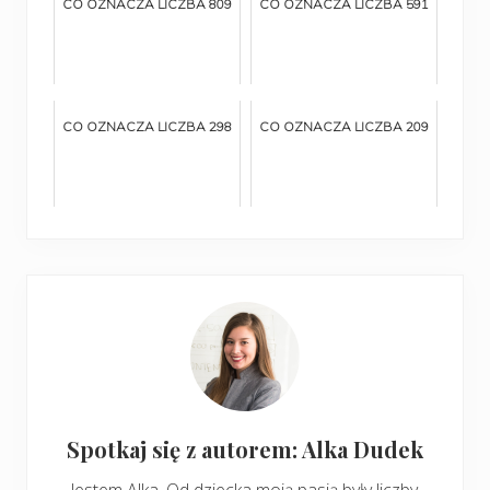
CO OZNACZA LICZBA 809
CO OZNACZA LICZBA 591
CO OZNACZA LICZBA 298
CO OZNACZA LICZBA 209
Spotkaj się z autorem: Alka Dudek
Jestem Alka. Od dziecka moją pasją były liczby.