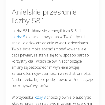
Anielskie przesłanie
liczby 581
Liczba 581 składa się z energii liczb 5, 8 i 1.
Liczba 5
oznacza nowy etap w Twoim życiu i
znajduje odzwierciedlenie w wielu dziedzinach.
Twoje życie może zostać zmodyfikowane, ale
bądź pewien, że stanie się to w sposób bardzo
korzystny dla Twoich celów. Nadchodzące
zmiany są bezpośrednim wynikiem twojej
zaradności, indywidualności i wszechstronności.
Nadal trzeba będzie podejmować ważne decyzje
i dokonywać wyborów!
W przypadku
liczby 8
chodzi głównie o autorytet i
władzę, jaką masz nad swoim życiem w szerokim