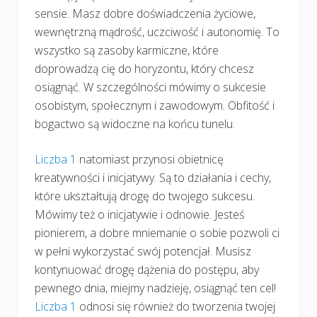
sensie. Masz dobre doświadczenia życiowe,
wewnętrzną mądrość, uczciwość i autonomię. To
wszystko są zasoby karmiczne, które
doprowadzą cię do horyzontu, który chcesz
osiągnąć. W szczególności mówimy o sukcesie
osobistym, społecznym i zawodowym. Obfitość i
bogactwo są widoczne na końcu tunelu.
Liczba 1
natomiast przynosi obietnicę
kreatywności i inicjatywy. Są to działania i cechy,
które ukształtują drogę do twojego sukcesu.
Mówimy też o inicjatywie i odnowie. Jesteś
pionierem, a dobre mniemanie o sobie pozwoli ci
w pełni wykorzystać swój potencjał. Musisz
kontynuować drogę dążenia do postępu, aby
pewnego dnia, miejmy nadzieję, osiągnąć ten cel!
Liczba 1
odnosi się również do tworzenia twojej