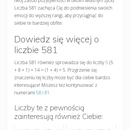
twój zasób pozytywności w twoim własnym życiu.
Liczba 581 zachęca Cię do podniesienia swoich
emocji do wyższej rangi, aby przyciągnąć do
siebie te bardziej obfite.
Dowiedz się więcej o
liczbie 581
Liczba 581 również sprowadza się do liczby
5
(5
+ 8 + 1) = 14 = (1 + 4) = 5. Przyjrzenie się
znaczeniu tej liczby może być dla ciebie bardzo
interesujące! Możesz też kontynuować z
numerami
58
i
81.
Liczby te z pewnością
zainteresują również Ciebie: