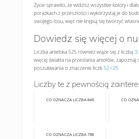
Życie sprawiło, że widzisz wszystkie kolory i dla
porażkach z przeszłości i wykorzystaj je do bud
swojego losu, więc nie krępuj się tworzyć własne
Dowiedz się więcej o n
Liczba anielska 525 również wiąże się z liczbą
3
więcej światła na przesłania aniołów, zapoznaj si
poszukiwania o znaczenie liczb
52
i
25
.
Liczby te z pewnością zaintere
CO OZNACZA LICZBA 845
CO OZNA
CO OZNACZA LICZBA 798