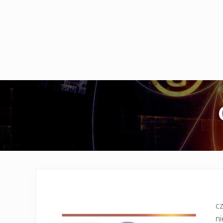
cz
ni