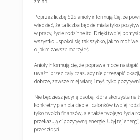
zmian.
Poprzez liczbę 525 anioły informują Cię, że po
wiedzieć, że ta liczba będzie miała tylko pozyty
w pracy, życie rodzinne itd. Dzięki twojej pomy
wszystko uspokoi się tak szybko, jak to możliwe
o jakim zawsze marzyłeś.
Anioły informują cię, że poprawa może nastąpić 
uważni przez cały czas, aby nie przegapić okazji
dobrze, zawsze miej wiarę i myśl tylko pozytywni
Nie będziesz jedyną osobą, która skorzysta na 
konkretny plan dla ciebie i członków twojej rodz
tylko twoich finansów, ale także twojego życia r
przekazują ci pozytywną energię. Użyj tej energi
przeszłości.