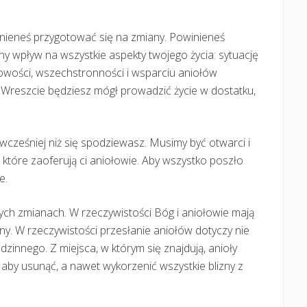
winieneś przygotować się na zmiany. Powinieneś
wny wpływ na wszystkie aspekty twojego życia: sytuację
słowości, wszechstronności i wsparciu aniołów
. Wreszcie będziesz mógł prowadzić życie w dostatku,
wcześniej niż się spodziewasz. Musimy być otwarci i
, które zaoferują ci aniołowie. Aby wszystko poszło
e.
tych zmianach. W rzeczywistości Bóg i aniołowie mają
iny. W rzeczywistości przesłanie aniołów dotyczy nie
odzinnego. Z miejsca, w którym się znajdują, anioły
i, aby usunąć, a nawet wykorzenić wszystkie blizny z