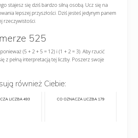
tego stajesz się dziś bardzo silną osobą. Ucz się na
owania lepszej przyszłości. Dziś jesteś jedynym panem
j rzeczywistości.
umerze 525
, ponieważ (5 + 2 + 5 = 12) i (1 + 2 = 3). Aby rzucić
ę z pełną interpretacją tej liczby. Poszerz swoje
sują również Ciebie:
CZA LICZBA 493
CO OZNACZA LICZBA 179