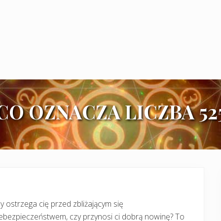
CO OZNACZA LICZBA 52
y ostrzega cię przed zbliżającym się
ebezpieczeństwem, czy przynosi ci dobrą nowinę? To