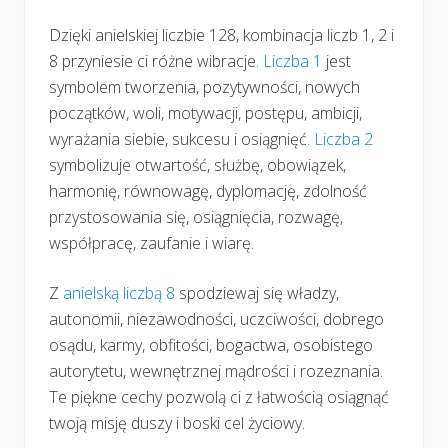
Dzięki anielskiej liczbie 128, kombinacja liczb 1, 2 i
8 przyniesie ci różne wibracje.
Liczba 1
jest
symbolem tworzenia, pozytywności, nowych
początków, woli, motywacji, postępu, ambicji,
wyrażania siebie, sukcesu i osiągnięć.
Liczba 2
symbolizuje otwartość, służbę, obowiązek,
harmonię, równowagę, dyplomację, zdolność
przystosowania się, osiągnięcia, rozwagę,
współpracę, zaufanie i wiarę.
Z
anielską liczbą 8
spodziewaj się władzy,
autonomii, niezawodności, uczciwości, dobrego
osądu, karmy, obfitości, bogactwa, osobistego
autorytetu, wewnętrznej mądrości i rozeznania.
Te piękne cechy pozwolą ci z łatwością osiągnąć
twoją misję duszy i boski cel życiowy.