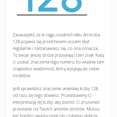
Zauważyłeś, że w ciągu ostatnich kilku dni liczba
128 pojawia się przed twoimi oczami zbyt
regularnie i zastanawiasz się, co ona oznacza.
To twoje anioły stróże przysyłają ci ten znak. Każą
ci szukać znaczenia tego numeru, bo właśnie tam
znajdziesz wiadomość, którą wysyłają do ciebie
osobiście.
Jeśli sprawdzisz znaczenie anielskiej liczby 128,
od razu się tego dowiesz. Przedstawimy Ci
interpretację tej liczby, aby pomóc Ci zrozumieć
przesłanie od Twoich aniołów stróżów. Musisz
być bardzo uważny podczas czytania i dobrze