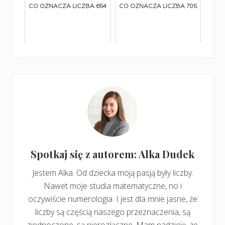
CO OZNACZA LICZBA 654
CO OZNACZA LICZBA 705
Spotkaj się z autorem: Alka Dudek
Jestem Alka. Od dziecka moją pasją były liczby.
Nawet moje studia matematyczne, no i
oczywiście numerologia. I jest dla mnie jasne, że
liczby są częścią naszego przeznaczenia, są
zjednoczone, są nierozłączne. Mam nadzieję, że