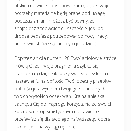
bliskich na wiele sposobów. Pamiętaj, że twoje
potrzeby materialne będą brane pod uwagę
podczas zmian i możesz być pewny, że
znajdziesz zadowolenie i szczęście. Jeśli po
drodze będziesz potrzebował pomocy i rady,
aniołowie stróże są tam, by ci jej udzielić.
Poprzez anioła numer 128 Twoi aniołowie stróże
mówią Ci, że Twoje pragnienia szybko się
manifestują dzięki sile pozytywnego myślenia i
nastawieniu na obfitość. Twój obecny przepływ
obfitości jest wynikiem twojego stanu umysłu i
twoich wysokich oczekiwań. Kraina anielska
zachęca Cię do mądrego korzystania ze swoich
zdolności. Z optymistycznym nastawieniem
przejawisz się dla swojego najwyższego dobra,
sukces jest na wyciągnięcie ręki.