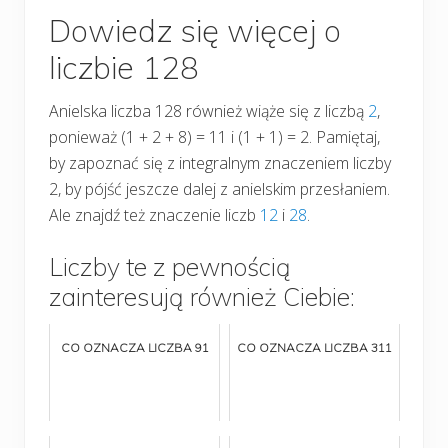
Dowiedz się więcej o
liczbie 128
Anielska liczba 128 również wiąże się z liczbą
2
,
ponieważ (1 + 2 + 8) = 11 i (1 + 1) = 2. Pamiętaj,
by zapoznać się z integralnym znaczeniem liczby
2, by pójść jeszcze dalej z anielskim przesłaniem.
Ale znajdź też znaczenie liczb
12
i
28
.
Liczby te z pewnością
zainteresują również Ciebie:
CO OZNACZA LICZBA 91
CO OZNACZA LICZBA 311