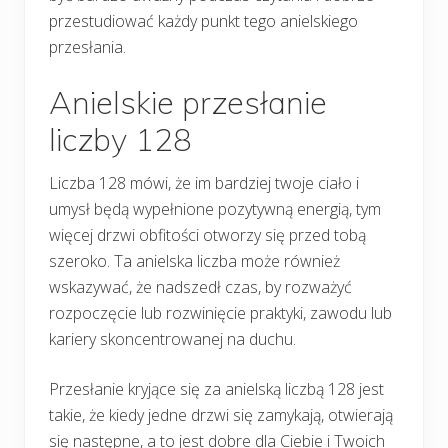
przestudiować każdy punkt tego anielskiego
przesłania.
Anielskie przesłanie
liczby 128
Liczba 128 mówi, że im bardziej twoje ciało i
umysł będą wypełnione pozytywną energią, tym
więcej drzwi obfitości otworzy się przed tobą
szeroko. Ta anielska liczba może również
wskazywać, że nadszedł czas, by rozważyć
rozpoczęcie lub rozwinięcie praktyki, zawodu lub
kariery skoncentrowanej na duchu.
Przesłanie kryjące się za anielską liczbą 128 jest
takie, że kiedy jedne drzwi się zamykają, otwierają
się następne, a to jest dobre dla Ciebie i Twoich