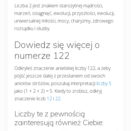
Liczba 2 jest znakiem starożytnej mądrości,
marzeń, osiągnięć, ewolucji, przyszłości, ewolucji,
uniwersalnej miłości, mocy, charyzmy, zdrowego
rozsądku i służby.
Dowiedz się więcej o
numerze 122
Odkryłeś znaczenie anielskiej liczby 122, a żeby
pójść jeszcze dalej z przesłaniem od swoich
aniołów stróżów, poszukaj interpretacji
liczby 5
jako (1 + 2 + 2) = 5. Kiedy to zrobisz, odkryj
znaczenie liczb
12
i
22
.
Liczby te z pewnością
zainteresują również Ciebie: