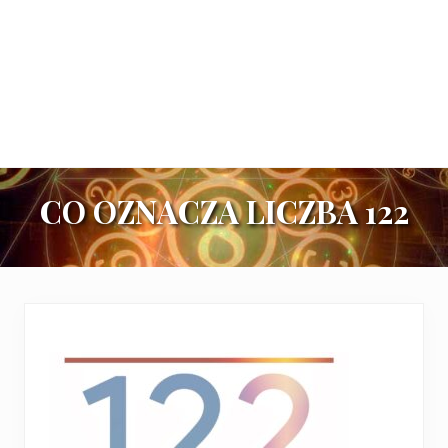
CO OZNACZA LICZBA 122