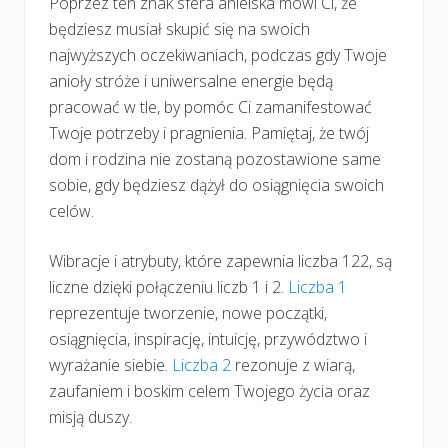
Poprzez ten znak sfera anielska mówi Ci, że
będziesz musiał skupić się na swoich
najwyższych oczekiwaniach, podczas gdy Twoje
anioły stróże i uniwersalne energie będą
pracować w tle, by pomóc Ci zamanifestować
Twoje potrzeby i pragnienia. Pamiętaj, że twój
dom i rodzina nie zostaną pozostawione same
sobie, gdy będziesz dążył do osiągnięcia swoich
celów.
Wibracje i atrybuty, które zapewnia liczba 122, są
liczne dzięki połączeniu liczb 1 i 2.
Liczba 1
reprezentuje tworzenie, nowe początki,
osiągnięcia, inspirację, intuicję, przywództwo i
wyrażanie siebie.
Liczba 2
rezonuje z wiarą,
zaufaniem i boskim celem Twojego życia oraz
misją duszy.