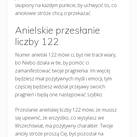
skupiony na każdym punkcie, by uchwycić to, co
aniołowie stróże chcą ci przekazać.
Anielskie przesłanie
liczby 122
Numer anielski 122 mówi ci, byś nie tracił wiary,
bo Niebo działa w tle, by pomóc ci
zamanifestować twoje pragnienia. Im więcej
będziesz miał pozytywnych myśli i emocji, tym
częściej będziesz widział przejawy swoich
pragnień i będą one następować szybko.
Przesłanie anielskiej liczby 122 mówi, że musisz
się upewnić, że wszystko, co wysyłasz we
Wszechświat, ma pozytywny charakter. Twoje
anioły stróże proszą Cię, byś pozostał na