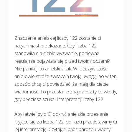
Znaczenie anielskiej liczby 122 zostanie ci
natychmiast przekazane. Czy liczba 122
stanowiła dla ciebie wyzwanie, ponieważ
regularnie pojawiała się przed twoimi oczami?
Nie panikuj, to anielski znak. W rzeczywistości
aniołowie stróże zwracają twoją uwagę, bo w ten
sposób chcą ci powiedzieć, że mają dla ciebie
wiadomość. To przesłanie znajdziesz tylko wtedy,
gdy będziesz szukał interpretacji liczby 122.
Aby łatwiej było Ci odkryć anielskie przesłanie
kryjące się za liczbą 122, od razu przedstawimy Ci
jej interpretację. Czytając, bądź bardzo uważny i